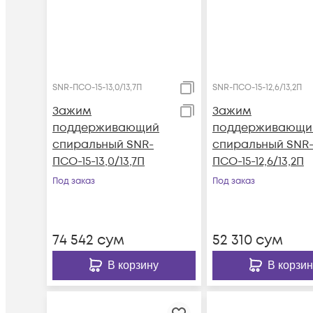
SNR-ПСО-15-13,0/13,7П
SNR-ПСО-15-12,6/13,2П
Зажим
Зажим
поддерживающий
поддерживающи
спиральный SNR-
спиральный SNR
ПСО-15-13,0/13,7П
ПСО-15-12,6/13,2П
Под заказ
Под заказ
74 542
сум
52 310
сум
В корзину
В корзин