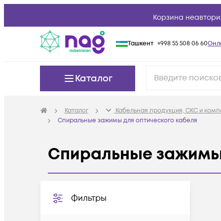
Корзина неавтори
Ташкент
+998 55 508 06 60
Онл
Каталог
Каталог
Кабельная продукция, СКС и ком
Спиральные зажимы для оптического кабеля
Спиральные зажимы 
Фильтры