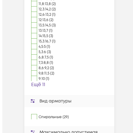
11,8:13,8 (2)
12,3:14,2 (2)
12,6:13,2 (1)
12:13,6 (2)
13,5:14,5 (3)
13:13,7 (1)
14:15,5 (3)
15,3:16,7 (1)
4,5:5 (1)
5,3:6 (3)
6,8:7,5 (1)
7,3:8,8 (1)
8,6:9,2 (2)
9,8:11,5 (2)
9:10 (1)
Ещё 11
Вид арматуры
Спиральные (29)
Максимально допустимая