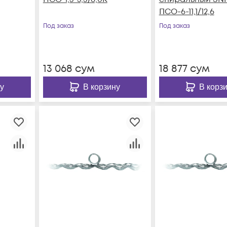
ПСО-6-11,1/12,6
Под заказ
Под заказ
13 068
сум
18 877
сум
у
В корзину
В корз