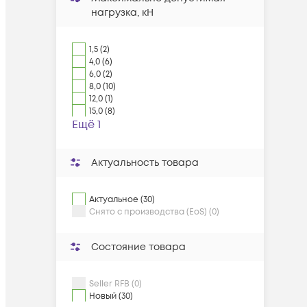
нагрузка, кН
1,5 (2)
4,0 (6)
6,0 (2)
8,0 (10)
12,0 (1)
15,0 (8)
Ещё 1
Актуальность товара
Актуальное (30)
Снято с производства (EoS) (0)
Состояние товара
Seller RFB (0)
Новый (30)