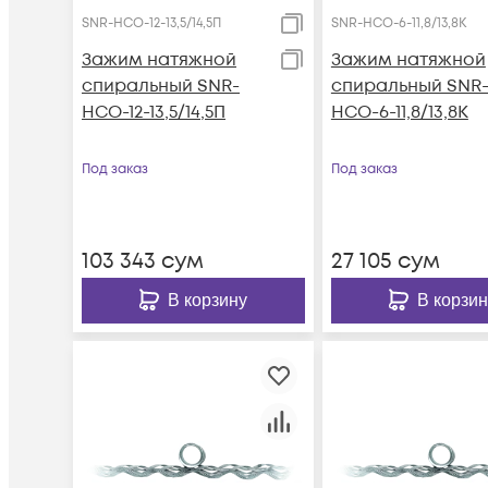
SNR-НСО-12-13,5/14,5П
SNR-НСО-6-11,8/13,8К
Зажим натяжной
Зажим натяжной
спиральный SNR-
спиральный SNR
НСО-12-13,5/14,5П
НСО-6-11,8/13,8К
Под заказ
Под заказ
103 343
сум
27 105
сум
В корзину
В корзин