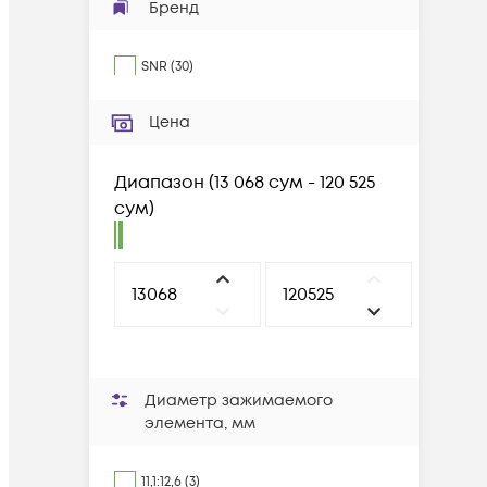
Бренд
SNR
(
30
)
Цена
Диапазон
(
13 068 сум - 120 525
сум
)
Диаметр зажимаемого
элемента, мм
11,1:12,6 (3)