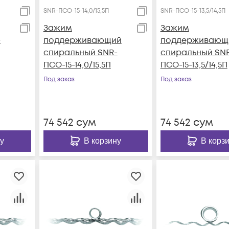
SNR-ПСО-15-14,0/15,5П
SNR-ПСО-15-13,5/14,5П
Зажим
Зажим
-
поддерживающий
поддерживающ
спиральный SNR-
спиральный SN
ПСО-15-14,0/15,5П
ПСО-15-13,5/14,5П
Под заказ
Под заказ
74 542
сум
74 542
сум
у
В корзину
В корз