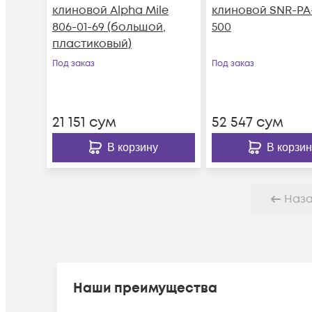
клиновой Alpha Mile
клиновой SNR-PA-
806-01-69 (большой,
500
пластиковый)
Под заказ
Под заказ
21 151
сум
52 547
сум
В корзину
В корзин
Наз
Наши преимущества