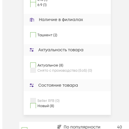
6:9 (1)
Наличие в филиалах
Ташкент (2)
Актуальность товара
Актуальное (8)
Снято с производства (EoS) (0)
Состояние товара
Seller RFB (0)
Новый (8)
По популярности
40