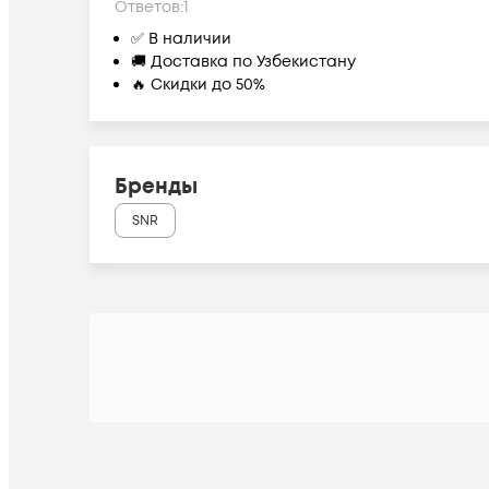
Ответов:
1
✅ В наличии
🚚 Доставка по Узбекистану
🔥 Скидки до 50%
Бренды
SNR