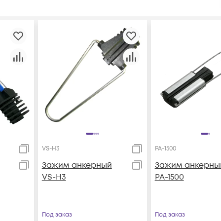
VS-H3
PA-1500
Зажим анкерный
Зажим анкерны
VS-H3
PA-1500
Под заказ
Под заказ