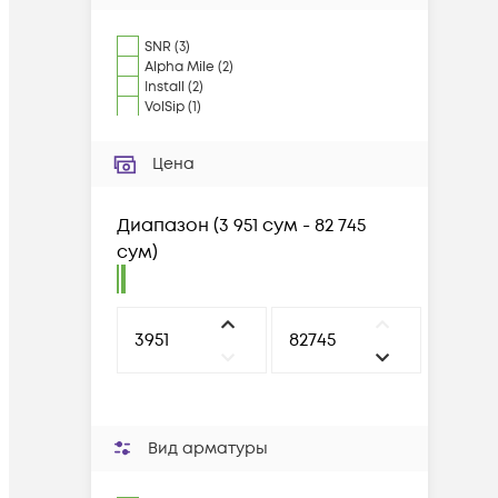
SNR
(
3
)
Alpha Mile
(
2
)
Install
(
2
)
VolSip
(
1
)
Цена
Диапазон
(
3 951 сум - 82 745
сум
)
Вид арматуры