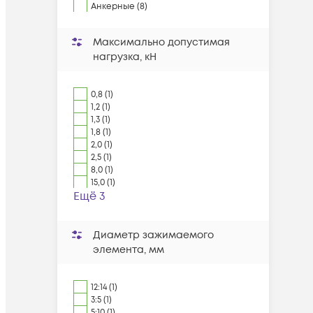
Анкерные (8)
Максимально допустимая
нагрузка, кН
0,8 (1)
1,2 (1)
1,3 (1)
1,8 (1)
2,0 (1)
2,5 (1)
8,0 (1)
15,0 (1)
Ещё 3
Диаметр зажимаемого
элемента, мм
12:14 (1)
3:5 (1)
5:10 (1)