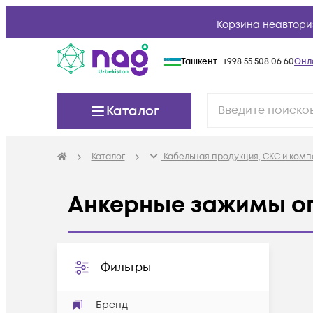
Корзина неавтори
Ташкент
+998 55 508 06 60
Онл
Каталог
Каталог
Кабельная продукция, СКС и ком
Анкерные зажимы о
Фильтры
Бренд