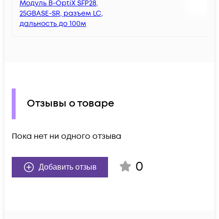
Модуль B-OptiX SFP28,
25GBASE-SR, разъем LC,
дальность до 100м
Отзывы о товаре
Пока нет ни одного отзыва
0
Добавить отзыв