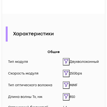
Характеристики
Общие
Тип модуля
Двухволоконный
Скорость модуля
25Gbps
Тип оптического волокна
MMF
Длина волны Tx, нм
850