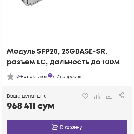
Модуль SFP28, 25GBASE-SR,
разъем LC, дальность до 100м
0
Нет отзывов
7
вопросов
Ваша цена (шт):
968 411
сум
В корзину