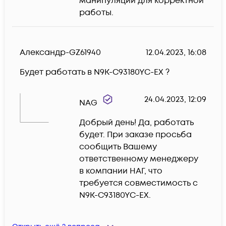
манипуляции для корректной 
работы.
Александр-GZ61940
12.04.2023, 16:08
Будет работать в N9K-C93180YC-EX ?
24.04.2023, 12:09
NAG
Добрый день! Да, работать 
будет. При заказе просьба 
сообщить Вашему 
ответственному менеджеру 
в компании НАГ, что 
требуется совместимость с 
N9K-C93180YC-EX.