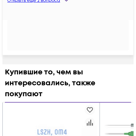
Открыть ещё
2
вопроса
Купившие то, чем вы
интересовались, также
покупают