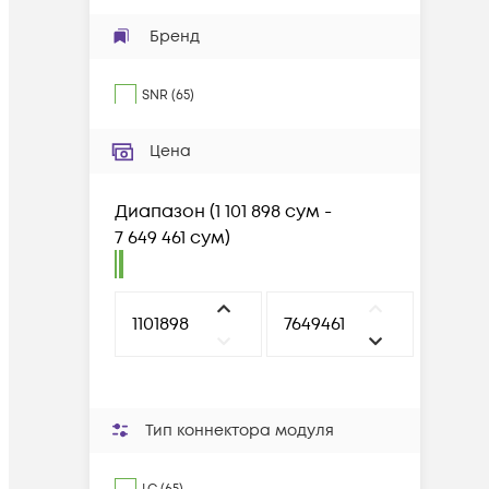
Бренд
SNR
(
65
)
Цена
Диапазон
(
1 101 898 сум -
7 649 461 сум
)
Тип коннектора модуля