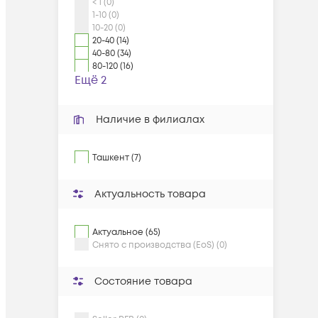
< 1 (0)
1-10 (0)
10-20 (0)
20-40 (14)
40-80 (34)
80-120 (16)
Ещё 2
Наличие в филиалах
Ташкент (7)
Актуальность товара
Актуальное (65)
Снято с производства (EoS) (0)
Состояние товара