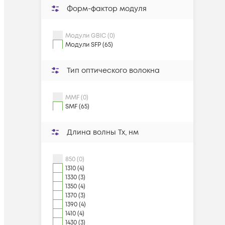
Форм-фактор модуля
Модули GBIC (0)
Модули SFP (65)
Тип оптического волокна
MMF (0)
SMF (65)
Длина волны Tx, нм
850 (0)
1310 (4)
1330 (3)
1350 (4)
1370 (3)
1390 (4)
1410 (4)
1430 (3)