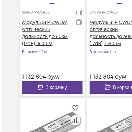
SNR-SFP-C61-60
SNR-SFP-C59-60
Модуль SFP CWDM
Модуль SFP CWD
оптический,
оптический,
дальность до 60км
дальность до 60
(17dB), 1610нм
(17dB), 1590нм
В наличии
: 1 шт
В наличии
: 1 шт
1 132 804
сум
1 132 804
сум
В корзину
В корзин