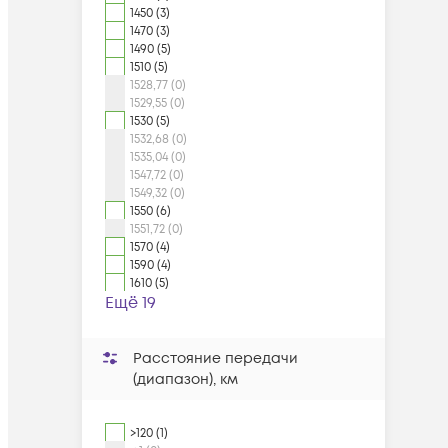
1450 (3)
1470 (3)
1490 (5)
1510 (5)
1528,77 (0)
1529,55 (0)
1530 (5)
1532,68 (0)
1535,04 (0)
1547,72 (0)
1549,32 (0)
1550 (6)
1551,72 (0)
1570 (4)
1590 (4)
1610 (5)
Ещё 19
Расстояние передачи
(диапазон), км
>120 (1)