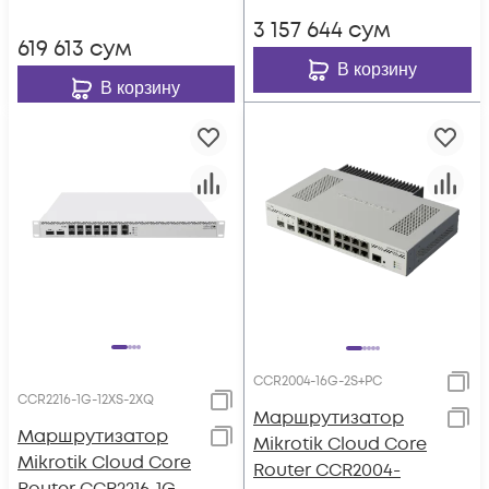
3 157 644
сум
619 613
сум
В корзину
В корзину
CCR2004-16G-2S+PC
CCR2216-1G-12XS-2XQ
Маршрутизатор
Маршрутизатор
Mikrotik Cloud Core
Mikrotik Cloud Core
Router CCR2004-