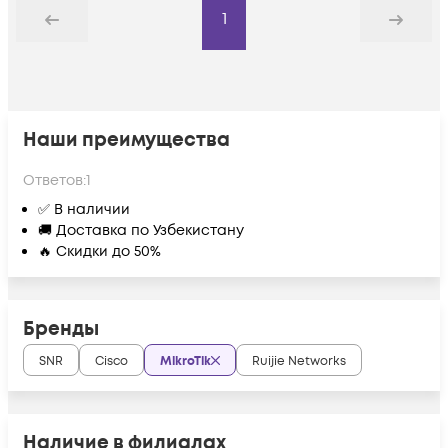
1
Назад
Дальше
Наши преимущества
Ответов:
1
✅ В наличии
🚚 Доставка по Узбекистану
🔥 Скидки до 50%
Бренды
SNR
Cisco
MikroTik
Ruijie Networks
Наличие в филиалах