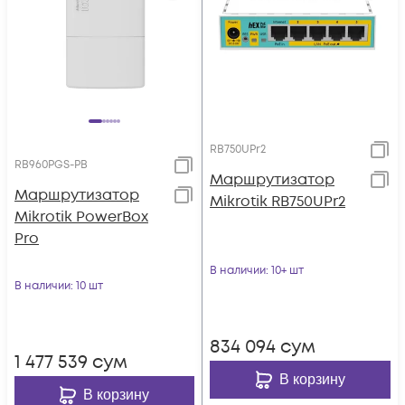
RB750UPr2
RB960PGS-PB
Маршрутизатор
Маршрутизатор
Mikrotik RB750UPr2
Mikrotik PowerBox
Pro
В наличии
: 10+ шт
В наличии
: 10 шт
834 094
сум
1 477 539
сум
В корзину
В корзину