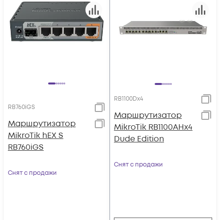
RB1100Dx4
RB760iGS
Маршрутизатор
Маршрутизатор
MikroTik RB1100AHx4
MikroTik hEX S
Dude Edition
RB760iGS
Снят с продажи
Снят с продажи