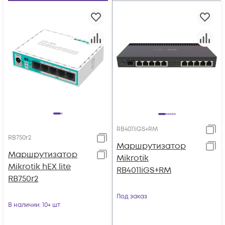
RB4011iGS+RM
RB750r2
Маршрутизатор
Маршрутизатор
Mikrotik
Mikrotik hEX lite
RB4011iGS+RM
RB750r2
Под заказ
В наличии
: 10+ шт