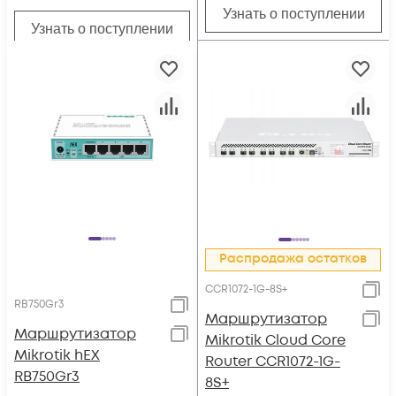
Узнать о поступлении
Узнать о поступлении
Распродажа остатков
CCR1072-1G-8S+
RB750Gr3
Маршрутизатор
Маршрутизатор
Mikrotik Cloud Core
Mikrotik hEX
Router CCR1072-1G-
RB750Gr3
8S+