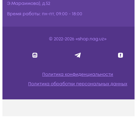
Э.Мараимова), д.52
Время работы:
пн-пт, 09:00 - 18:00
© 2022-2026 «shop.nag.uz»
Политика конфиденциальности
Политика обработки персональных данных