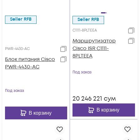
Seller RFB
Seller RFB
C1111-8PLTEEA
Маршрутизатор
Cisco ISR C1111-
PWR-4430-AC
8PLTEEA
Блок питания Cisco
PWR-4430-AC
Под заказ
Под заказ
20 246 221
сум
В корзину
В корзину