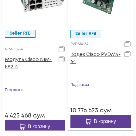
Seller RFB
Seller RFB
PVDM4-64
NIM-ES2-4
Кодек Cisco PVDM4-
Модуль Cisco NIM-
64
ES2-4
Под заказ
Под заказ
10 776 623
сум
4 425 468
сум
В корзину
В корзину