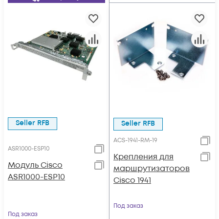
Seller RFB
Seller RFB
ACS-1941-RM-19
ASR1000-ESP10
Крепления для
Модуль Cisco
маршрутизаторов
ASR1000-ESP10
Cisco 1941
Под заказ
Под заказ