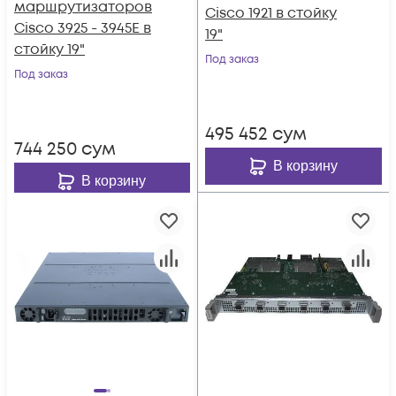
маршрутизаторов
Cisco 1921 в стойку
Cisco 3925 - 3945E в
19"
стойку 19"
Под заказ
Под заказ
495 452
сум
744 250
сум
В корзину
В корзину