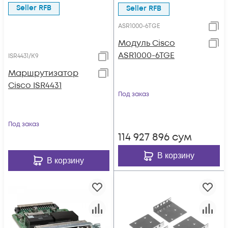
Seller RFB
Seller RFB
ASR1000-6TGE
Модуль Cisco
ASR1000-6TGE
ISR4431/K9
Маршрутизатор
Cisco ISR4431
Под заказ
Под заказ
114 927 896
сум
В корзину
В корзину