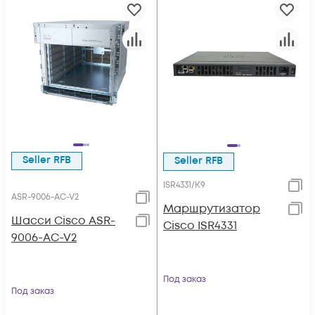
Seller RFB
Seller RFB
ISR4331/K9
ASR-9006-AC-V2
Маршрутизатор
Шасси Cisco ASR-
Cisco ISR4331
9006-AC-V2
Под заказ
Под заказ