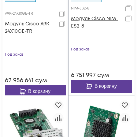
NIM-ES2-8
A9K-24X10GE-TR
Модуль Cisco NIM-
Модуль Cisco A9K-
ES2-8
24X10GE-TR
Под заказ
Под заказ
6 751 997
сум
62 956 641
сум
В корзину
В корзину