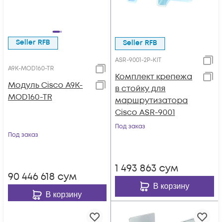
Seller RFB
Seller RFB
ASR-9001-2P-KIT
A9K-MOD160-TR
Комплект крепежа
Модуль Cisco A9K-
в стойку для
MOD160-TR
маршрутизатора
Cisco ASR-9001
Под заказ
Под заказ
1 493 863
сум
90 446 618
сум
В корзину
В корзину