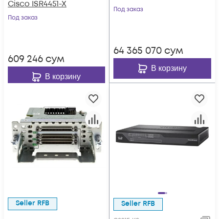
Cisco ISR4451-X
Под заказ
Под заказ
64 365 070
сум
609 246
сум
В корзину
В корзину
Seller RFB
Seller RFB