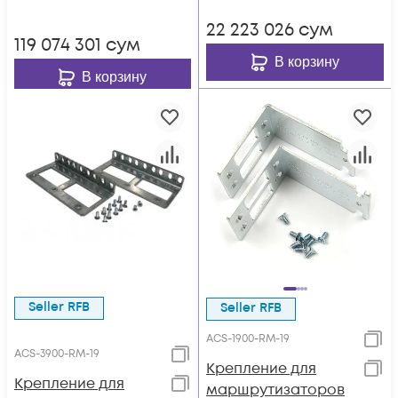
22 223 026
сум
119 074 301
сум
В корзину
В корзину
Seller RFB
Seller RFB
ACS-1900-RM-19
ACS-3900-RM-19
Крепление для
Крепление для
маршрутизаторов