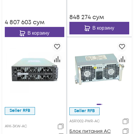
848 274
сум
4 807 603
сум
В корзину
В корзину
Seller RFB
Seller RFB
ASR1002-PWR-AC
A9K-3KW-AC
Блок питания AC