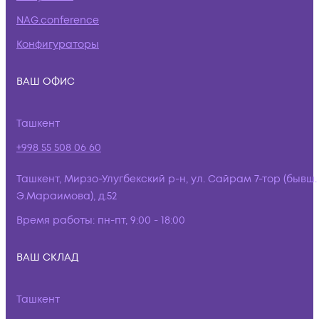
NAG.conference
Конфигураторы
ВАШ ОФИС
Ташкент
+998 55 508 06 60
Ташкент, Мирзо-Улугбекский р-н, ул. Сайрам 7-тор (бывш.
Э.Мараимова), д.52
Время работы:
пн-пт, 9:00 - 18:00
ВАШ СКЛАД
Ташкент