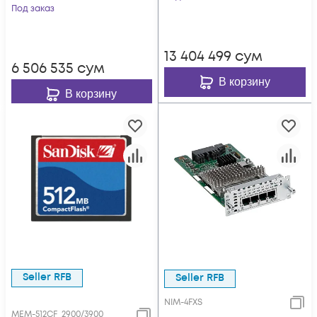
Под заказ
13 404 499
сум
6 506 535
сум
В корзину
В корзину
Seller RFB
Seller RFB
NIM-4FXS
MEM-512CF_2900/3900