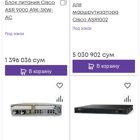
Блок питания Cisco
для
ASR 9000 A9K-3KW-
маршрутизатора
AC
Cisco ASR1002
Под заказ
Под заказ
5 030 902
сум
1 396 036
сум
В корзину
В корзину