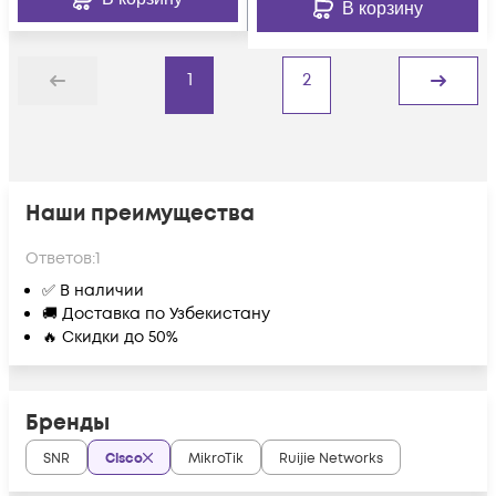
В корзину
1
2
Назад
Дальше
Наши преимущества
Ответов:
1
✅ В наличии
🚚 Доставка по Узбекистану
🔥 Скидки до 50%
Бренды
SNR
Cisco
MikroTik
Ruijie Networks