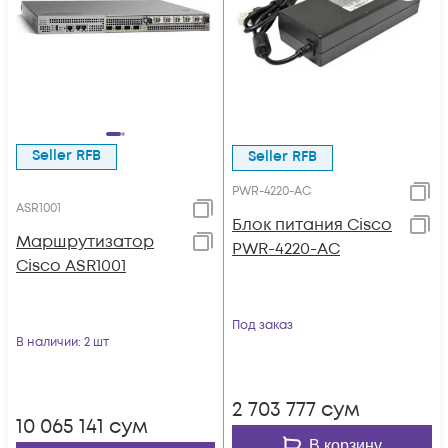
Seller RFB
Seller RFB
PWR-4220-AC
ASR1001
Блок питания Cisco
Маршрутизатор
PWR-4220-AC
Cisco ASR1001
Под заказ
В наличии
: 2 шт
2 703 777
сум
10 065 141
сум
В корзину