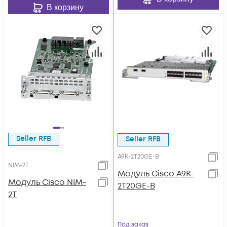
В корзину
Seller RFB
Seller RFB
A9K-2T20GE-B
NIM-2T
Модуль Cisco A9K-
Модуль Cisco NIM-
2T20GE-B
2T
Под заказ