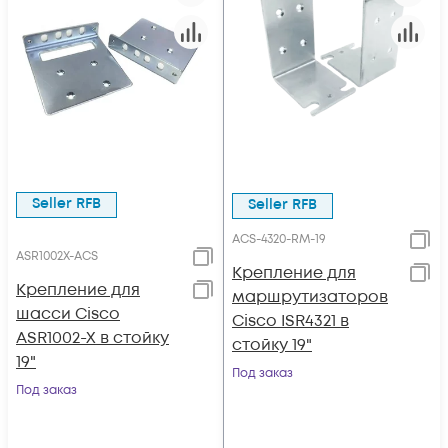
Seller RFB
Seller RFB
ACS-4320-RM-19
ASR1002X-ACS
Крепление для
Крепление для
маршрутизаторов
шасси Cisco
Cisco ISR4321 в
ASR1002-X в стойку
стойку 19"
19"
Под заказ
Под заказ