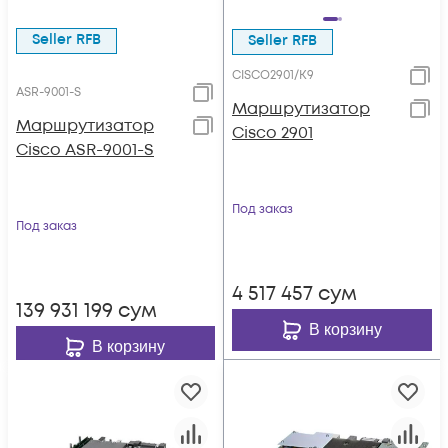
Seller RFB
Seller RFB
CISCO2901/K9
ASR-9001-S
Маршрутизатор
Маршрутизатор
Cisco 2901
Cisco ASR-9001-S
Под заказ
Под заказ
4 517 457
сум
139 931 199
сум
В корзину
В корзину