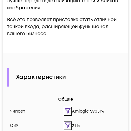
лучше передать детализацию теней и бликов
изображения.
Всё это позволяет приставке стать отличной
точкой входа, расширяющей функционал
вашего Бизнеса.
Характеристики
Общие
Чипсет
Amlogic S905Y4
ОЗУ
2 ГБ