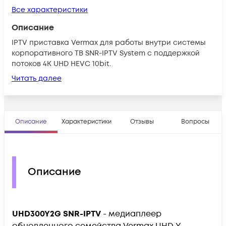
Все характеристики
Описание
IPTV приставка Vermax для работы внутри системы
корпоративного ТВ SNR-IPTV System с поддержкой
потоков 4K UHD HEVC 10bit.
Читать далее
Описание
Характеристики
Отзывы
Вопросы
Описание
UHD300Y2G
SNR-IPTV
- медиаплеер
обновленного семейства Vermax UHD Y,