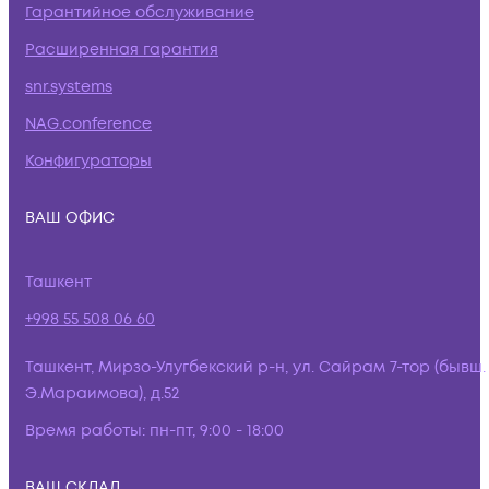
Гарантийное обслуживание
Расширенная гарантия
snr.systems
NAG.conference
Конфигураторы
ВАШ ОФИС
Ташкент
+998 55 508 06 60
Ташкент, Мирзо-Улугбекский р-н, ул. Сайрам 7-тор (бывш.
Э.Мараимова), д.52
Время работы:
пн-пт, 9:00 - 18:00
ВАШ СКЛАД