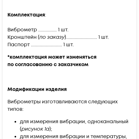
Комплектация
:
Виброметр ............... 1 шт.
Кронштейн (
по заказу
)......................... 1 шт.
Паспорт ......................... 1 шт.
*комплектация может изменяться
по согласованию с заказчиком
Модификации изделия
Виброметры изготавливаются следующих
типов:
для измерения вибрации, одноканальный
(
рисунок 1а
);
для измерения вибрации и температуры,