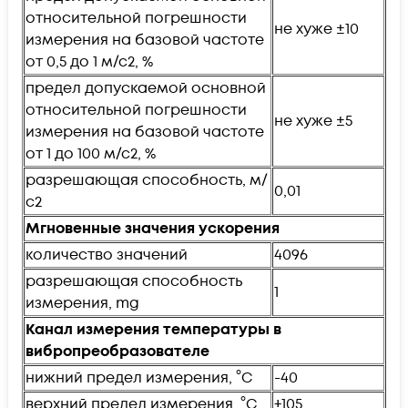
относительной погрешности
не хуже ±10
измерения на базовой частоте
от 0,5 до 1 м/с2, %
предел допускаемой основной
относительной погрешности
не хуже ±5
измерения на базовой частоте
от 1 до 100 м/с2, %
разрешающая способность, м/
0,01
с2
Мгновенные значения ускорения
количество значений
4096
разрешающая способность
1
измерения, mg
Канал измерения температуры в
вибропреобразователе
нижний предел измерения, °C
-40
верхний предел измерения, °C
+105