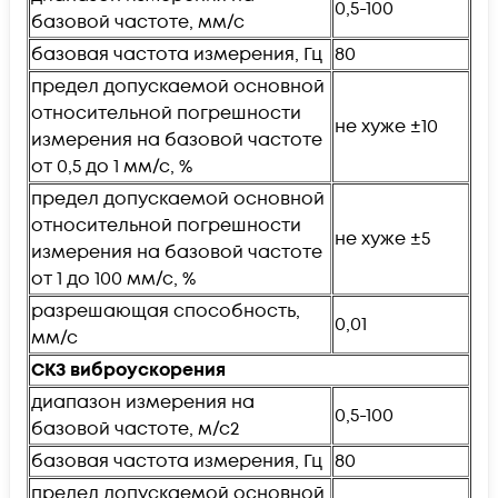
0,5-100
базовой частоте, мм/с
базовая частота измерения, Гц
80
предел допускаемой основной
относительной погрешности
не хуже ±10
измерения на базовой частоте
от 0,5 до 1 мм/с, %
предел допускаемой основной
относительной погрешности
не хуже ±5
измерения на базовой частоте
от 1 до 100 мм/с, %
разрешающая способность,
0,01
мм/с
СКЗ виброускорения
диапазон измерения на
0,5-100
базовой частоте, м/с2
базовая частота измерения, Гц
80
предел допускаемой основной