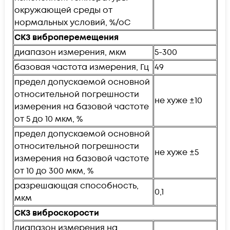
окружающей среды от
нормальных условий, %/оС
СКЗ виброперемещения
диапазон измерения, мкм
5-300
базовая частота измерения, Гц
49
предел допускаемой основной
относительной погрешности
не хуже ±10
измерения на базовой частоте
от 5 до 10 мкм, %
предел допускаемой основной
относительной погрешности
не хуже ±5
измерения на базовой частоте
от 10 до 300 мкм, %
разрешающая способность,
0,1
мкм
СКЗ виброскорости
диапазон измерения на