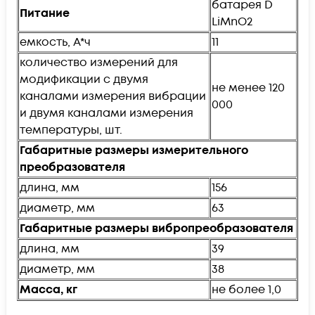
батарея D
Питание
LiMnO2
емкость, А*ч
11
количество измерений для
модификации с двумя
не менее 120
каналами измерения вибрации
000
и двумя каналами измерения
температуры, шт.
Габаритные размеры измерительного
преобразователя
длина, мм
156
диаметр, мм
63
Габаритные размеры вибропреобразователя
длина, мм
39
диаметр, мм
38
Масса, кг
не более 1,0