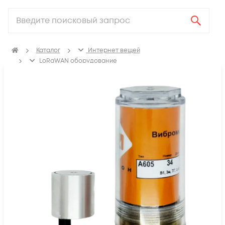
Каталог
Интернет вещей
LoRaWAN оборудование
Промышленное оборудование LoRaWAN