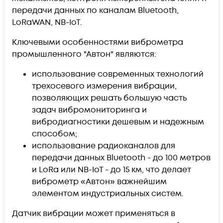
передачи данных по каналам Bluetooth,
LoRaWAN, NB-IoT.
Ключевыми особенностями виброметра
промышленного "Автон" являются:
использование современных технологий
трехосевого измерения вибрации,
позволяющих решать большую часть
задач вибромониторинга и
вибродиагностики дешевым и надежным
способом;
использование радиоканалов для
передачи данных Bluetooth - до 100 метров
и LoRa или NB-IoT - до 15 км, что делает
виброметр «Автон» важнейшим
элементом индустриальных систем.
Датчик вибрации может применяться в