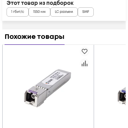
Этот товар из подборок
1 гбит/с
1550 нм
LC разъем
SMF
Похожие товары