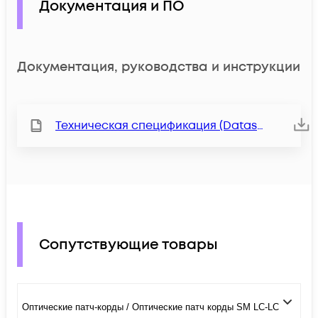
Документация и ПО
Документация, руководства и инструкции
Техническая спецификация (Datasheet)
Сопутствующие товары
Оптические патч-корды / Оптические патч корды SM LC-LC