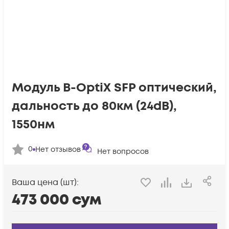
Модуль B-OptiX SFP оптический,
дальность до 80км (24dB),
1550нм
0
Нет отзывов
Нет вопросов
Ваша цена (шт):
473 000
сум