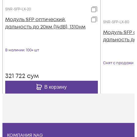
SNR-SFP-LX-20
Модуль SFP оптический,
SNR-SFP-LX-80
дальность до 20км (14dB), 1310нм
Модуль SFP о
дальность до 
В наличии
: 100+ шт
Снят с продажи
321 722
сум
В корзину
КОМПАНИЯ NAG