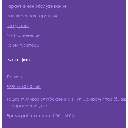
Гарантийное обслуживание
Расширенная гарантия
snr.systems
NAG.conference
Конфигураторы
ВАШ ОФИС
Ташкент
+998 55 508 06 60
Ташкент, Мирзо-Улугбекский р-н, ул. Сайрам 7-тор (бывш.
Э.Мараимова), д.52
Время работы:
пн-пт, 9:00 - 18:00