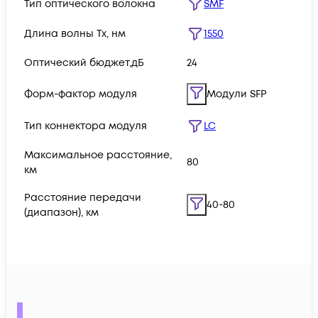
Тип оптического волокна
SMF
Длина волны Tx, нм
1550
Оптический бюджет,дБ
24
Форм-фактор модуля
Модули SFP
Тип коннектора модуля
LC
Максимальное расстояние,
80
км
Расстояние передачи
40-80
(диапазон), км