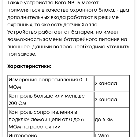
Также устройство Вега NB-14 может
применяться в качестве охранного блока, - два
дополнительных входа работают в режиме
охранных, также есть датчик Холла.
Устройство работает от батареи, но имеет
возможность замены батарейного питания на
внешнее. Данный вопрос необходимо уточнить
при заказе.
Характеристики:
Измерение сопротивления 0...1
2 канала
МОм
Контроль больше или меньше
2 канала
200 Ом
Контроль сопротивления в
подключаемой цепи от 0 до 6
до 6 км
МОм на расстоянии
Интерфейс
1-Wire