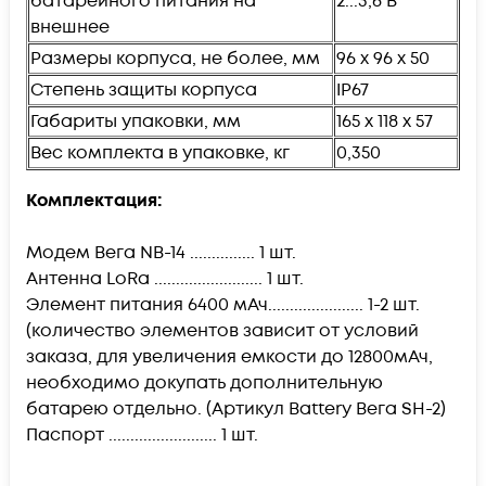
батарейного питания на
2...3,6 В
внешнее
Размеры корпуса, не более, мм
96 х 96 х 50
Степень защиты корпуса
IP67
Габариты упаковки, мм
165 х 118 х 57
Вес комплекта в упаковке, кг
0,350
Комплектация:
Модем Вега NB-14 ............... 1 шт.
Антенна LoRa ......................... 1 шт.
Элемент питания 6400 мАч...................... 1-2 шт.
(количество элементов зависит от условий
заказа, для увеличения емкости до 12800мАч,
необходимо докупать дополнительную
батарею отдельно. (Артикул Battery Вега SH-2)
Паспорт ......................... 1 шт.