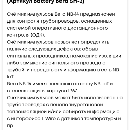
(Артикул Battery Вега SH-2)
Счётчик импульсов Вега NB-14 предназначен
для контроля трубопроводов, оснащенных
системой оперативного дистанционного
контроля (ОДК).
Счётчик импульсов позволяет определить
наличие следующих дефектов: обрыв
сигнальных проводников, намокание изоляции
либо замыкание сигнального провода с
трубой, и передать эту информацию в сеть NB-
IoT.
Вега NB-14 имеет внешнюю антенну NB-IoT и
степень защиты корпуса IP67.
Счётчик импульсов может быть использован на
трубопроводах с пенополиуретановой
теплоизоляцией и/или собирать информацию
с интерфейса 1-Wire с датчиков температуры и
пр.