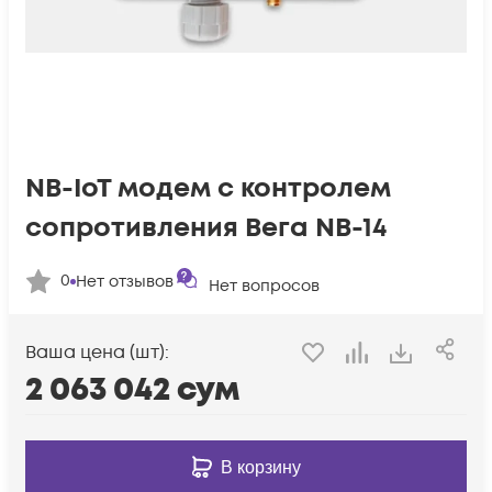
NB-IoT модем с контролем
сопротивления Вега NB-14
0
Нет отзывов
Нет вопросов
Ваша цена (шт):
2 063 042
сум
В корзину