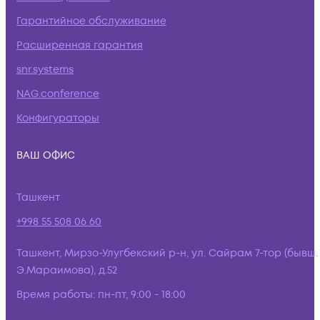
Гарантийное обслуживание
Расширенная гарантия
snr.systems
NAG.conference
Конфигураторы
ВАШ ОФИС
Ташкент
+998 55 508 06 60
Ташкент, Мирзо-Улугбекский р-н, ул. Сайрам 7-тор (бывш.
Э.Мараимова), д.52
Время работы:
пн-пт, 9:00 - 18:00