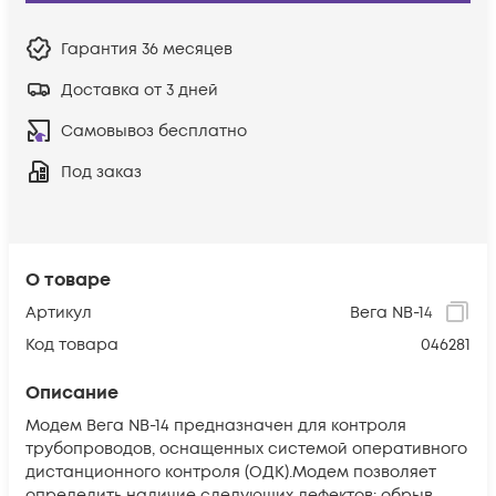
Гарантия
36 месяцев
Доставка от 3 дней
Самовывоз бесплатно
Под заказ
О товаре
Артикул
Вега NB-14
Код товара
046281
Описание
Модем Вега NB-14 предназначен для контроля
трубопроводов, оснащенных системой оперативного
дистанционного контроля (ОДК).Модем позволяет
определить наличие следующих дефектов: обрыв