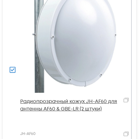
Радиопрозрачный кожух JH-AF60 для
антенны AF60 & GBE-LR (2 штуки)
JH-AF60