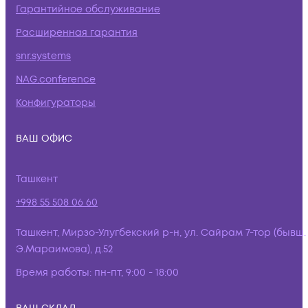
Гарантийное обслуживание
Расширенная гарантия
snr.systems
NAG.conference
Конфигураторы
ВАШ ОФИС
Ташкент
+998 55 508 06 60
Ташкент, Мирзо-Улугбекский р-н, ул. Сайрам 7-тор (бывш.
Э.Мараимова), д.52
Время работы:
пн-пт, 9:00 - 18:00