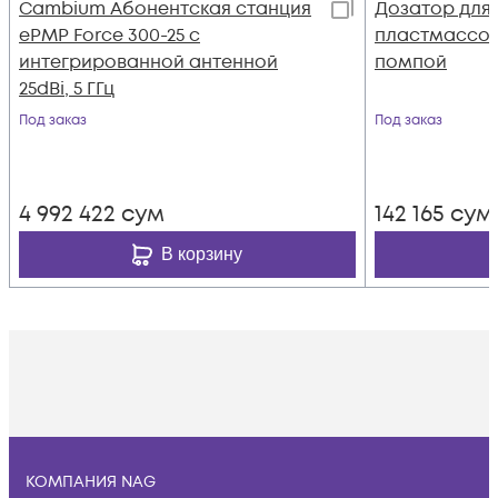
Cambium Абонентская станция
Дозатор для
ePMP Force 300-25 с
пластмассов
интегрированной антенной
помпой
25dBi, 5 ГГц
Под заказ
Под заказ
4 992 422
сум
142 165
сум
В корзину
КОМПАНИЯ NAG