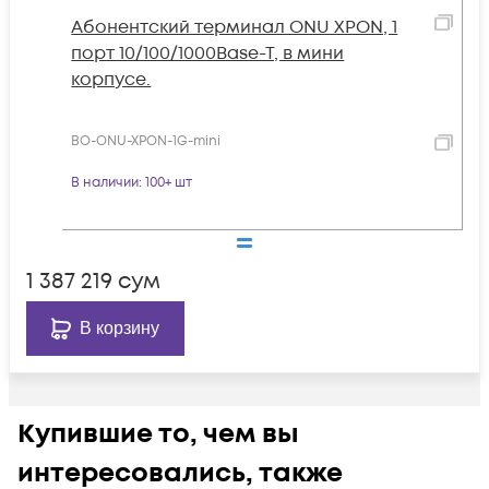
Абонентский терминал ONU XPON, 1
порт 10/100/1000Base-T, в мини
корпусе.
BO-ONU-XPON-1G-mini
В наличии
: 100+ шт
1 387 219
сум
В корзину
Купившие то, чем вы
интересовались, также