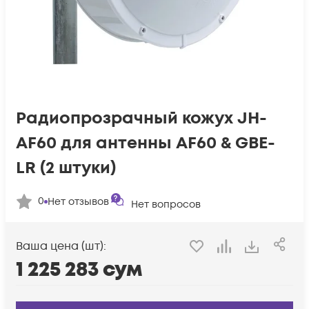
Радиопрозрачный кожух JH-
AF60 для антенны AF60 & GBE-
LR (2 штуки)
0
Нет отзывов
Нет вопросов
Ваша цена (шт):
1 225 283
сум