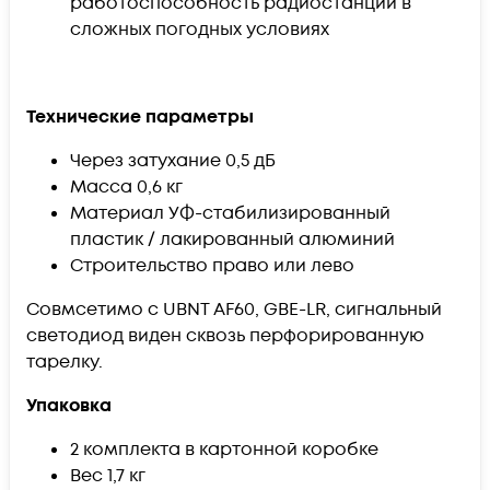
работоспособность радиостанции в
сложных погодных условиях
Технические параметры
Через затухание 0,5 дБ
Масса 0,6 кг
Материал УФ-стабилизированный
пластик / лакированный алюминий
Строительство право или лево
Совмсетимо с UBNT AF60, GBE-LR, сигнальный
светодиод виден сквозь перфорированную
тарелку.
Упаковка
2 комплекта в картонной коробке
Вес 1,7 кг