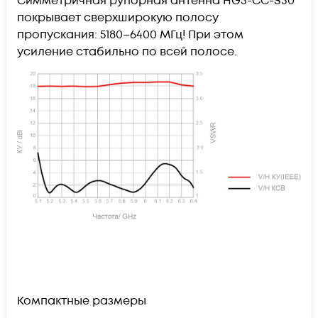
Симметричная рупорная антенна HG3-CC-S30
покрывает сверхширокую полосу
пропускания: 5180–6400 МГц! При этом
усиление стабильно по всей полосе.
Компактные размеры