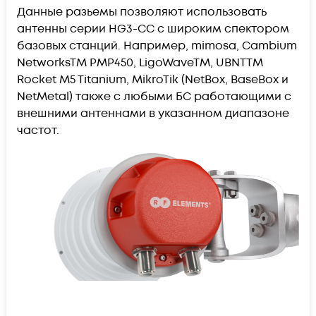
Данные разьемы позволяют использовать
антенны серии HG3-CC с широким спектором
базовых станций. Например, mimosa, Cambium
NetworksTM PMP450, LigoWaveTM, UBNTTM
Rocket M5 Titanium, MikroTik (NetBox, BaseBox и
NetMetal) также с любыми БС работающими с
внешними антеннами в указанном диапазоне
частот.