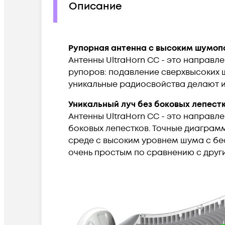
Описание
Рупорная антенна с высоким шумо
Антенны UltraHorn CC - это направ
рупоров: подавление сверхвысоких 
уникальные радиосвойства делают и
Уникальный луч без боковых лепест
Антенны UltraHorn CC - это направле
боковых лепестков. Точные диаграмм
среде с высоким уровнем шума с бе
очень простым по сравнению с друг