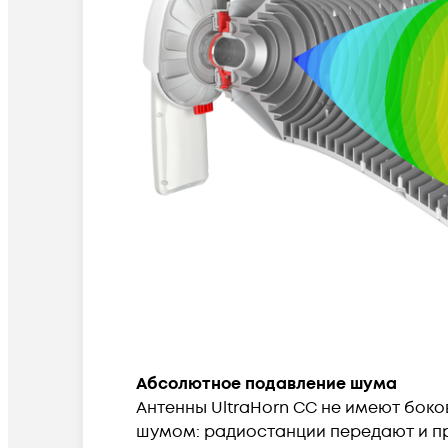
Абсолютное подавление шума
Антенны UltraHorn CC не имеют боко
шумом: радиостанции передают и пр