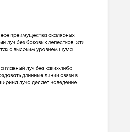
т все преимущества скалярных
й луч без боковых лепестков. Эти
стах с высоким уровнем шума.
а главный луч без каких-либо
здавать длинные линии связи в
ширина луча делает наведение