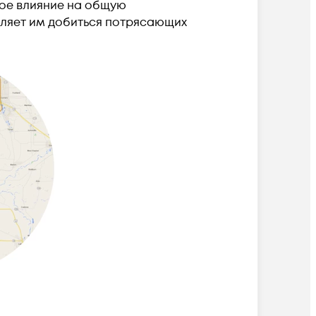
ное влияние на общую
оляет им добиться потрясающих