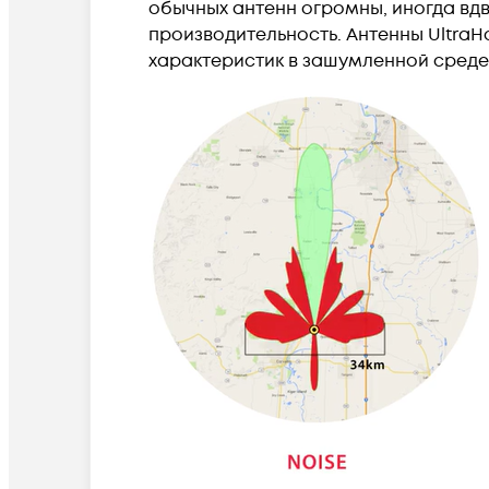
обычных антенн огромны, иногда вд
производительность. Антенны UltraH
характеристик в зашумленной среде