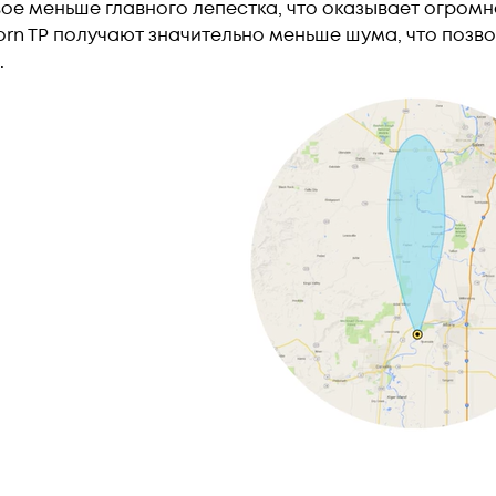
вое меньше главного лепестка, что оказывает огром
orn TP получают значительно меньше шума, что позв
.