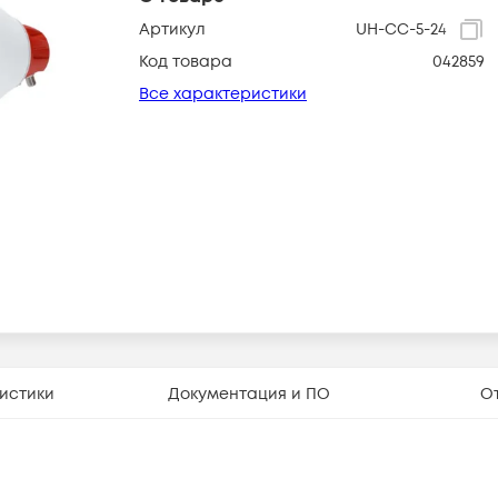
Артикул
UH-CC-5-24
Код товара
042859
Все характеристики
истики
Документация и ПО
О