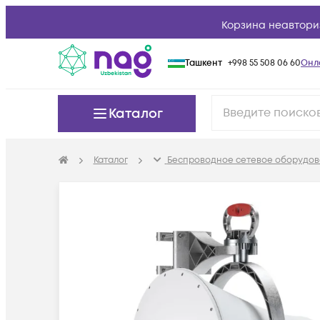
Корзина неавтори
Ташкент
+998 55 508 06 60
Онл
Каталог
Каталог
Беспроводное сетевое оборудов