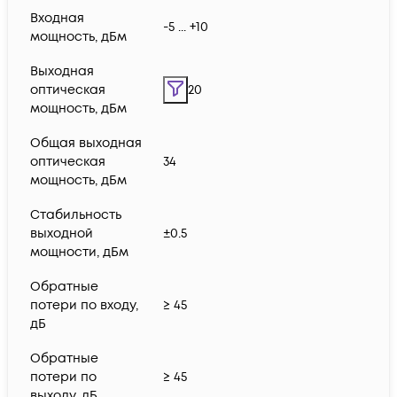
Входная
-5 ... +10
мощность, дБм
Выходная
оптическая
20
мощность, дБм
Общая выходная
оптическая
34
мощность, дБм
Стабильность
выходной
±0.5
мощности, дБм
Обратные
потери по входу,
≥ 45
дБ
Обратные
потери по
≥ 45
выходу, дБ