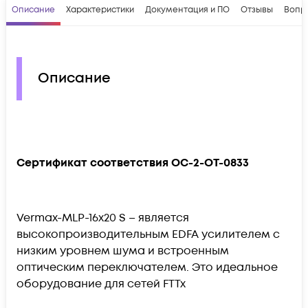
Описание
Характеристики
Документация и ПО
Отзывы
Вопр
Описание
Сертификат соответствия OC-2-OT-0833
Vermax-MLP-16x20 S – является
высокопроизводительным EDFA усилителем с
низким уровнем шума и встроенным
оптическим переключателем. Это идеальное
оборудование для сетей FTTx