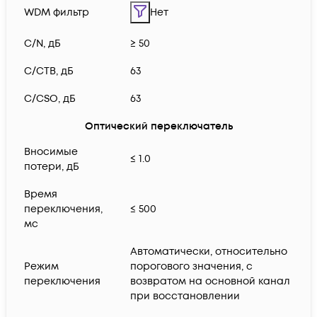
WDM фильтр
Нет
C/N, дБ
≥ 50
C/CTB, дБ
63
C/CSO, дБ
63
Оптический переключатель
Вносимые
≤ 1.0
потери, дБ
Время
переключения,
≤ 500
мс
Автоматически, относительно
Режим
порогового значения, с
переключения
возвратом на основной канал
при восстановлении