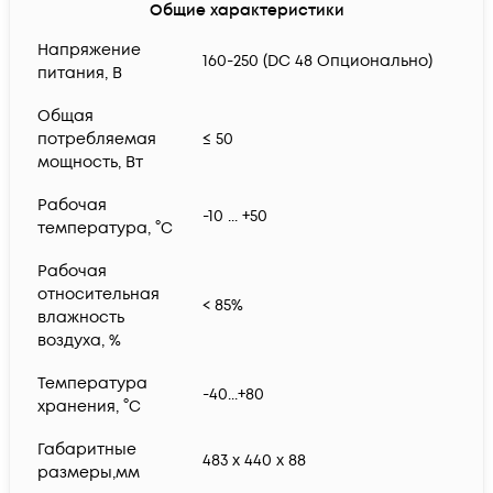
Общие характеристики
Напряжение
160-250 (DC 48 Опционально)
питания, В
Общая
потребляемая
≤ 50
мощность, Вт
Рабочая
-10 ... +50
температура, °С
Рабочая
относительная
< 85%
влажность
воздуха, %
Температура
-40...+80
хранения, °С
Габаритные
483 x 440 x 88
размеры,мм