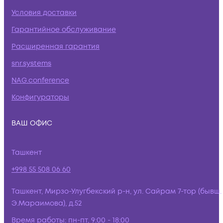
Условия доставки
Гарантийное обслуживание
Расширенная гарантия
snr.systems
NAG.conference
Конфигураторы
ВАШ ОФИС
Ташкент
+998 55 508 06 60
Ташкент, Мирзо-Улугбекский р-н, ул. Сайрам 7-тор (бывш.
Э.Мараимова), д.52
Время работы:
пн-пт, 9:00 - 18:00