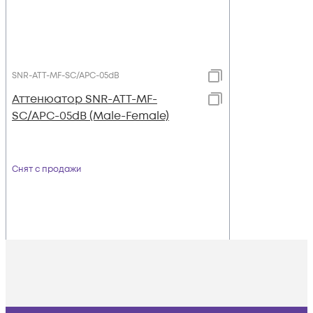
SNR-ATT-MF-SC/APC-05dB
Аттенюатор SNR-ATT-MF-
SC/APC-05dB (Male-Female)
Снят с продажи