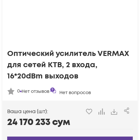
Оптический усилитель VERMAX
для сетей КТВ, 2 входа,
16*20dBm выходов
0
Нет отзывов
Нет вопросов
Ваша цена (шт):
24 170 233
сум