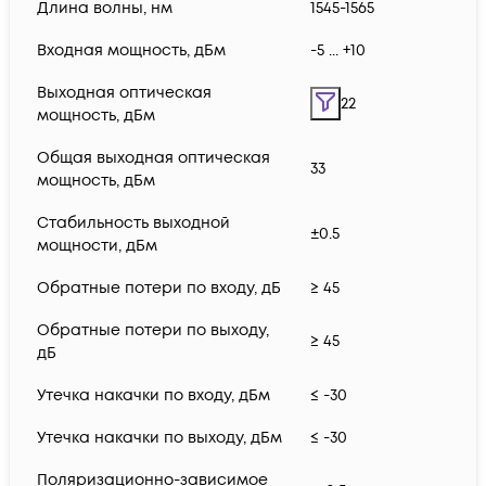
Длина волны, нм
1545-1565
Входная мощность, дБм
-5 ... +10
Выходная оптическая
22
мощность, дБм
Общая выходная оптическая
33
мощность, дБм
Стабильность выходной
±0.5
мощности, дБм
Обратные потери по входу, дБ
≥ 45
Обратные потери по выходу,
≥ 45
дБ
Утечка накачки по входу, дБм
≤ -30
Утечка накачки по выходу, дБм
≤ -30
Поляризационно-зависимое