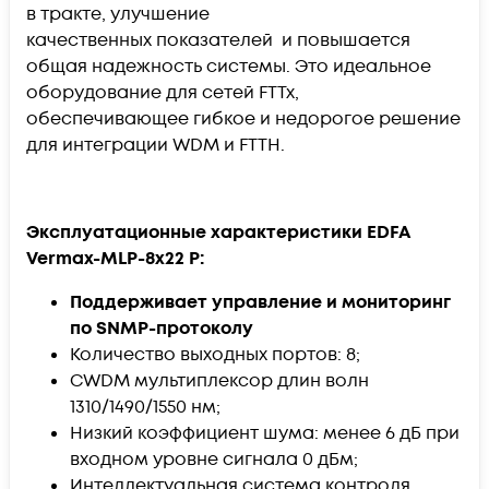
в тракте, улучшение
качественных показателей и повышается
общая надежность системы. Это идеальное
оборудование для сетей FTTx,
обеспечивающее гибкое и недорогое решение
для интеграции WDM и FTTH.
Эксплуатационные характеристики EDFA
Vermax-MLP-8x22 P:
Поддерживает управление и мониторинг
по SNMP-протоколу
Количество выходных портов: 8;
CWDM мультиплексор длин волн
1310/1490/1550 нм;
Низкий коэффициент шума: менее 6 дБ при
входном уровне сигнала 0 дБм;
Интеллектуальная система контроля