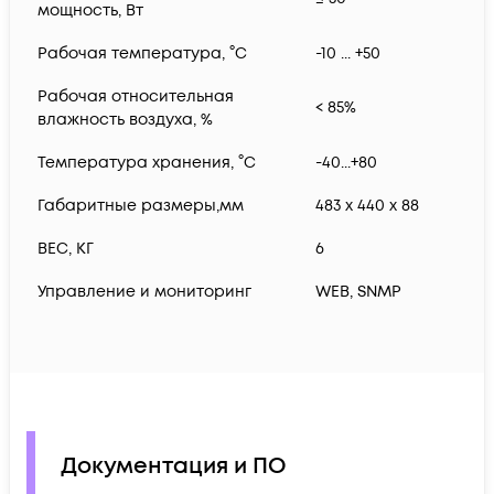
мощность, Вт
Рабочая температура, °С
-10 ... +50
Рабочая относительная
< 85%
влажность воздуха, %
Температура хранения, °С
-40...+80
Габаритные размеры,мм
483 x 440 x 88
ВЕС, КГ
6
Управление и мониторинг
WEB, SNMP
Документация и ПО