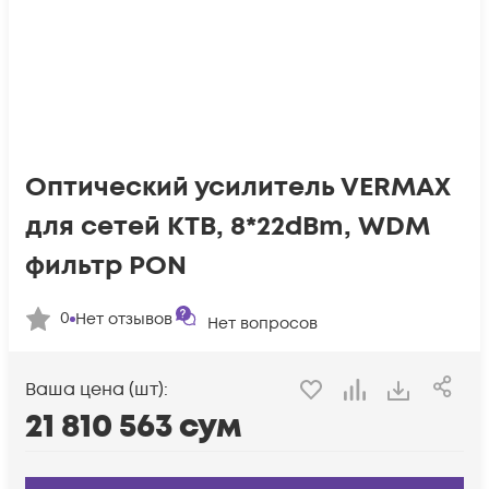
Оптический усилитель VERMAX
для сетей КТВ, 8*22dBm, WDM
фильтр PON
0
Нет отзывов
Нет вопросов
Ваша цена (шт):
21 810 563
сум