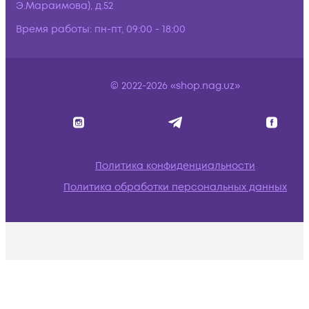
Э.Мараимова), д.52
Время работы:
пн-пт, 09:00 - 18:00
© 2022-2026 «shop.nag.uz»
Политика конфиденциальности
Политика обработки персональных данных