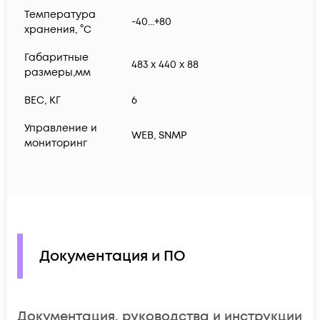
Температура
-40...+80
хранения, °С
Габаритные
483 x 440 x 88
размеры,мм
ВЕС, КГ
6
Управление и
WEB, SNMP
мониторинг
Документация и ПО
Документация, руководства и инструкции