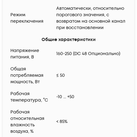
Автоматически, относительно
Режим
порогового значения, с
переключения
возвратом на основной канал
при восстановлении
Общие характеристики
Напряжение
160-250 (DC 48 Опционально)
питания, В
Общая
потребляемая
≤ 50
мощность, Вт
Рабочая
-10 ... +50
температура, °С
Рабочая
относительная
< 85%
влажность
воздуха, %