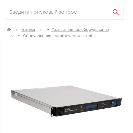
Каталог
Телевизионное оборудование
Оборудование для оптических сетей
Оптические передатчики