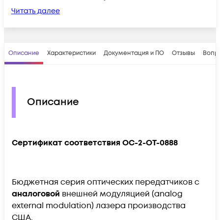
Читать далее
Описание
Характеристики
Документация и ПО
Отзывы
Вопр
Описание
Сертификат соответствия OC-2-OT-0888
Бюджетная серия оптических передатчиков с
аналоговой
внешней модуляцией (analog
external modulation) лазера производства
США.