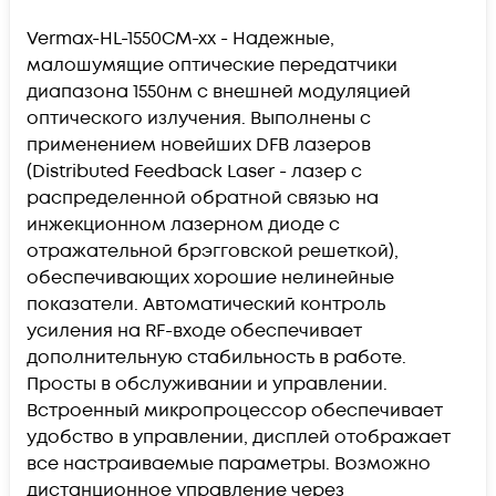
Vermax-HL-1550CM-xx - Надежные,
малошумящие оптические передатчики
диапазона 1550нм с внешней модуляцией
оптического излучения. Выполнены с
применением новейших DFB лазеров
(Distributed Feedback Laser - лазер с
распределенной обратной связью на
инжекционном лазерном диоде с
отражательной брэгговской решеткой),
обеспечивающих хорошие нелинейные
показатели. Автоматический контроль
усиления на RF-входе обеспечивает
дополнительную стабильность в работе.
Просты в обслуживании и управлении.
Встроенный микропроцессор обеспечивает
удобство в управлении, дисплей отображает
все настраиваемые параметры. Возможно
дистанционное управление через