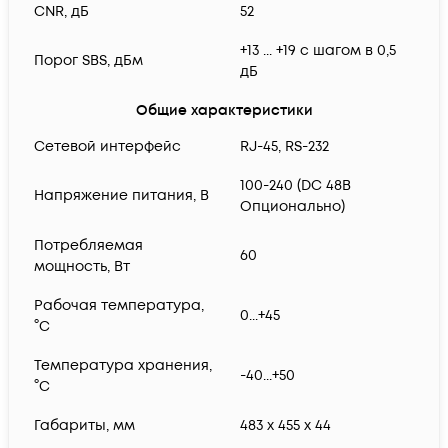
CNR, дБ
52
+13 ... +19 с шагом в 0,5
Порог SBS, дБм
дБ
Общие характеристики
Сетевой интерфейс
RJ-45, RS-232
100-240 (DC 48В
Напряжение питания, В
Опционально)
Потребляемая
60
мощность, Вт
Рабочая температура,
0...+45
°С
Температура хранения,
-40...+50
°С
Габариты, мм
483 x 455 x 44