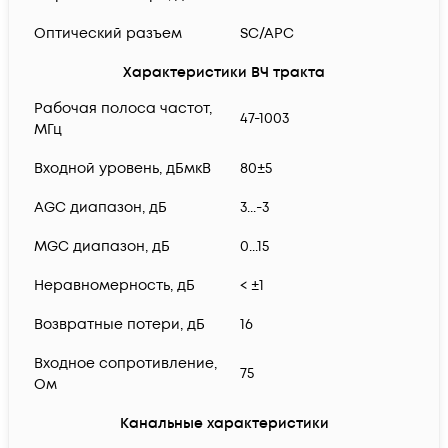
Оптический разъем
SC/APC
Характеристики ВЧ тракта
Рабочая полоса частот,
47-1003
МГц
Входной уровень, дБмкВ
80±5
AGC диапазон, дБ
3...-3
MGC диапазон, дБ
0...15
Неравномерность, дБ
< ±1
Возвратные потери, дБ
16
Входное сопротивление,
75
Ом
Канальные характеристики