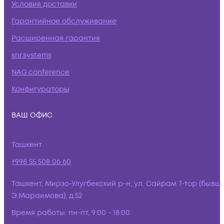
Условия доставки
Гарантийное обслуживание
Расширенная гарантия
snr.systems
NAG.conference
Конфигураторы
ВАШ ОФИС
Ташкент
+998 55 508 06 60
Ташкент, Мирзо-Улугбекский р-н, ул. Сайрам 7-тор (бывш.
Э.Мараимова), д.52
Время работы:
пн-пт, 9:00 - 18:00