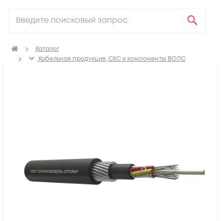
Каталог
Кабельная продукция, СКС и компоненты ВОЛС
Оптический кабель
Кабель оптический в грунт