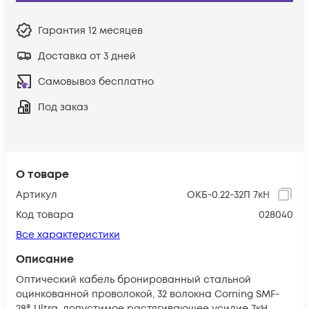
Гарантия
12 месяцев
Доставка от 3 дней
Самовывоз бесплатно
Под заказ
О товаре
Артикул
ОКБ-0.22-32П 7кН
Код товара
028040
Все характеристики
Описание
Оптический кабель бронированный стальной
оцинкованной проволокой, 32 волокна Corning SMF-
28® Ultra, допустимое растягивающее усилие 7кН