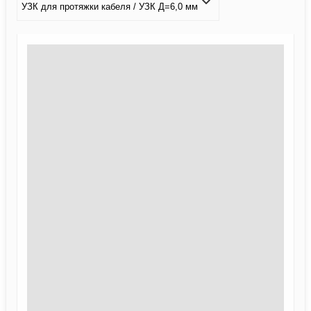
УЗК для протяжки кабеля / УЗК Д=6,0 мм