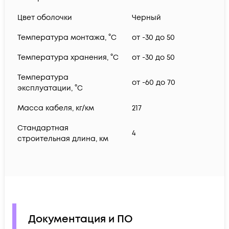
Цвет оболочки
Черный
Температура монтажа, °C
от -30 до 50
Температура хранения, °C
от -30 до 50
Температура
от -60 до 70
эксплуатации, °C
Масса кабеля, кг/км
217
Стандартная
4
строительная длина, км
Документация и ПО