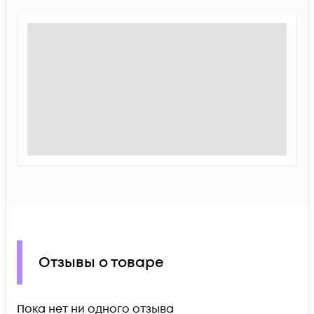
Отзывы о товаре
Пока нет ни одного отзыва