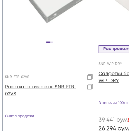
Распродаж
SNR-WIP-DRY
Салфетки бе
SNR-FTB-02VS
WIP-DRY
Розетка оптическая SNR-FTB-
02VS
В наличии
: 100+ шт
Снят с продажи
39 441
сум
-
26 294
сум