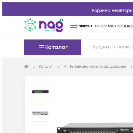
Корзина неавтори
Ташкент
+998 55 508 06 60
Онл
Каталог
Каталог
Телевизионное оборудование