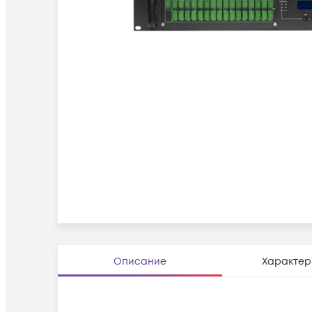
Описание
Характер