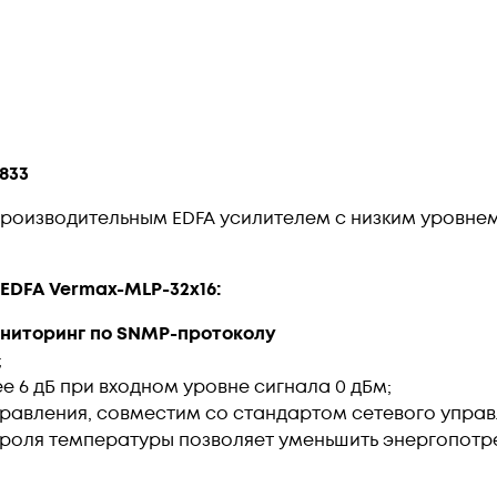
833
опроизводительным EDFA усилителем с низким уровне
EDFA Vermax-MLP-32x16:
ниторинг по SNMP-протоколу
;
 6 дБ при входном уровне сигнала 0 дБм;
равления, совместим со стандартом сетевого упра
троля температуры позволяет уменьшить энергопотр