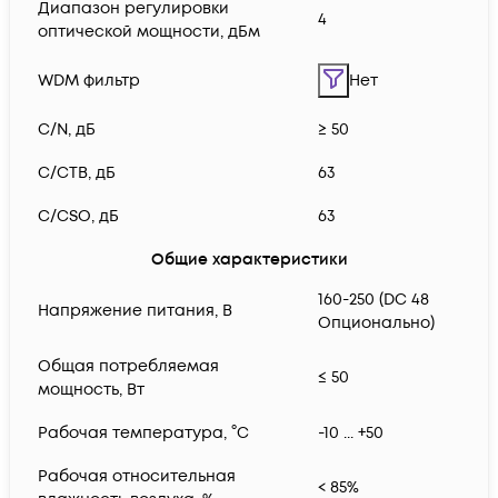
Диапазон регулировки
4
оптической мощности, дБм
WDM фильтр
Нет
C/N, дБ
≥ 50
C/CTB, дБ
63
C/CSO, дБ
63
Общие характеристики
160-250 (DC 48
Напряжение питания, В
Опционально)
Общая потребляемая
≤ 50
мощность, Вт
Рабочая температура, °С
-10 ... +50
Рабочая относительная
< 85%