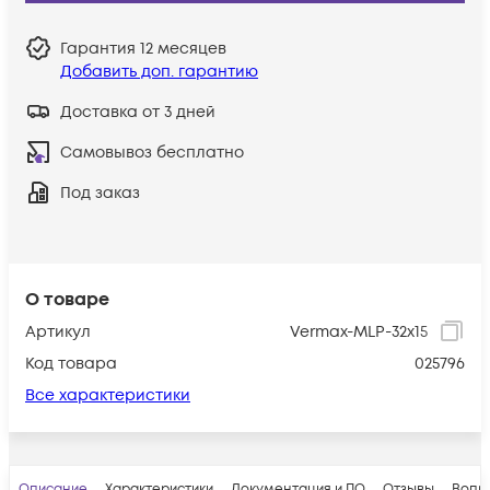
Гарантия
12 месяцев
Добавить доп. гарантию
Доставка от 3 дней
Самовывоз бесплатно
Под заказ
О товаре
Артикул
Vermax-MLP-32x15
Код товара
025796
Все характеристики
Описание
Характеристики
Документация и ПО
Отзывы
Вопр