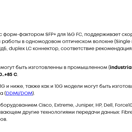
форм-фактором SFP+ для 16G FC, поддерживает скорост
я работы в одномодовом оптическом волокне (Single 
11дБ, duplex LC коннектор, соответствие рекомендаци
 могут быть изготовленны в промышленном (
industria
0..+85 С
.
G и ниже, также как и 10G модели могут быть изгото
а (
DDMI/DOM
).
рудованием Cisco, Extreme, Juniper, HP, Dell, Force10
ающем другие технологиями передачи данных: FibreC
ов.