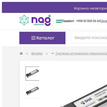
Корзина неавтори
Ташкент
+998 55 508 06 60
Онл
Каталог
Каталог
Системы оптического транспорта