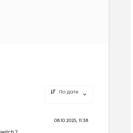
По дате
08.10.2025, 11:38
witch ?