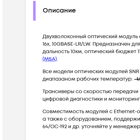
Описание
Двухволоконный оптический модуль с 
16x, 10GBASE-LR/LW. Предназначен дл
дальность 10км, оптический бюджет 
(MSA)
.
Все модели оптических модулей SNR
диапазаном рабочих температур:
-4
Трансиверы со скоростью передачи 1
цифровой диагностики и мониторинг
Совместимость модулей с Ethernet-обо
а также с оборудованием, поддержив
64/OC-192 и др. уточняйте у менеджер