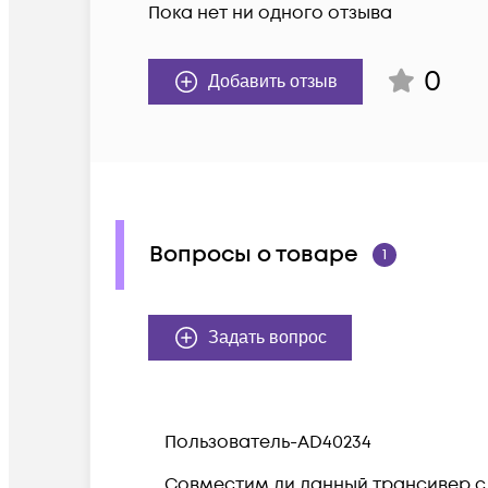
Пока нет ни одного отзыва
0
Добавить отзыв
Вопросы о товаре
1
Задать вопрос
Пользователь-AD40234
Совместим ли данный трансивер с X