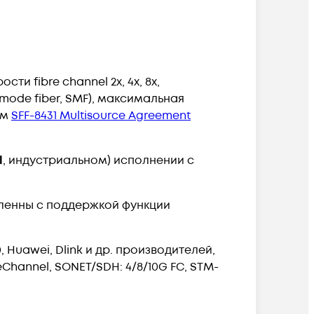
и fibre channel 2x, 4x, 8x,
mode fiber, SMF), максимальная
ям
SFF-8431 Multisource Agreement
l
, индустриальном) исполнении с
вленны с поддержкой функции
, Huawei, Dlink и др. производителей,
hannel, SONET/SDH: 4/8/10G FC, STM-