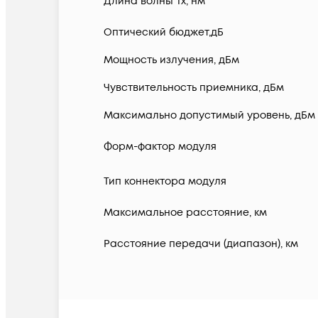
Длина волны Tx, нм
Оптический бюджет,дБ
Мощность излучения, дБм
Чувствительность приемника, дБм
Максимально допустимый уровень, дБм
Форм-фактор модуля
Тип коннектора модуля
Максимальное расстояние, км
Расстояние передачи (диапазон), км