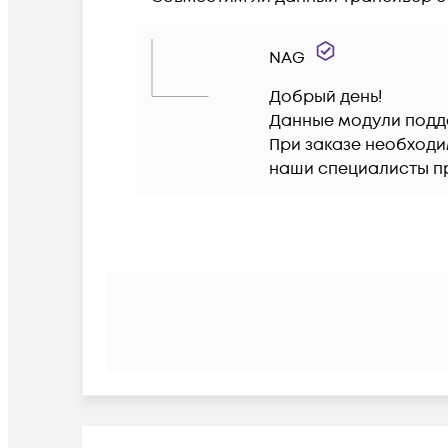
NAG
Добрый день!

Данные модули подд
При заказе необходи
наши специалисты п