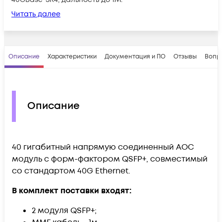
Читать далее
Описание
Характеристики
Документация и ПО
Отзывы
Вопр
Описание
40 гигабитный напрямую соединенный AOC
модуль с форм-фактором QSFP+, совместимый
со стандартом 40G Ethernet.
В комплект поставки входят:
2 модуля QSFP+;