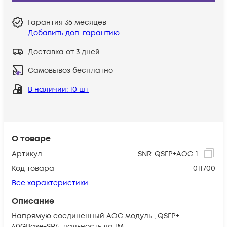
Гарантия
36 месяцев
Добавить доп. гарантию
Доставка от 3 дней
Самовывоз бесплатно
В наличии
: 10 шт
О товаре
Артикул
SNR-QSFP+AOC-1
Код товара
011700
Все характеристики
Описание
Напрямую соединенный AOC модуль , QSFP+
40GBase-SR4, дальность до 1М.