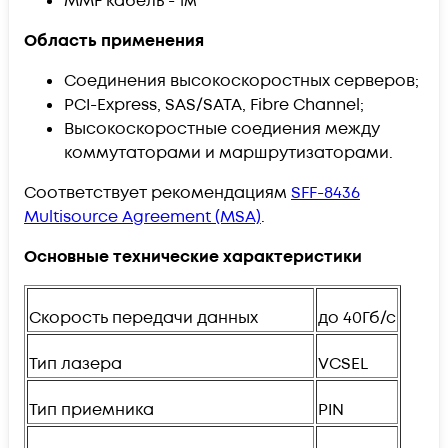
MMF кабель - 1м
Область применения
Соединения высокоскоростных серверов;
PCI-Express, SAS/SATA, Fibre Channel;
Высокоскоростные соедиения между
коммутаторами и маршрутизаторами.
Соответствует рекомендациям
SFF-8436
Multisource Agreement (MSA)
.
Основные технические характеристики
Скорость передачи данных
до 40Гб/с
Тип лазера
VCSEL
Тип приемника
PIN