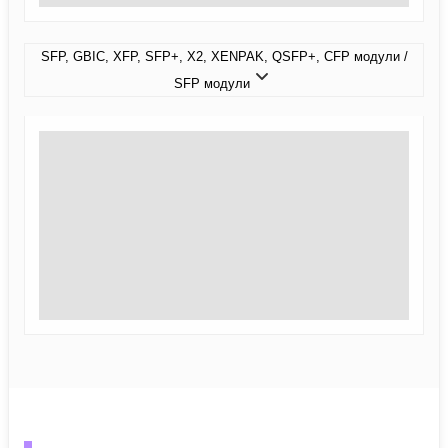
SFP, GBIC, XFP, SFP+, X2, XENPAK, QSFP+, CFP модули /
SFP модули