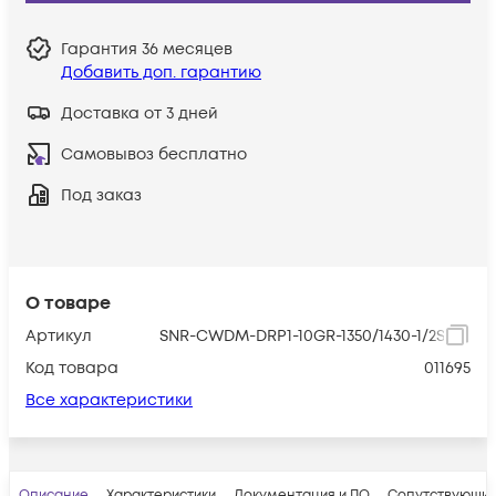
Гарантия
36 месяцев
Добавить доп. гарантию
Доставка от 3 дней
Самовывоз бесплатно
Под заказ
О товаре
Артикул
SNR-CWDM-DRP1-10GR-1350/1430-1/2Slot
Код товара
011695
Все характеристики
Описание
Характеристики
Документация и ПО
Сопутствующие