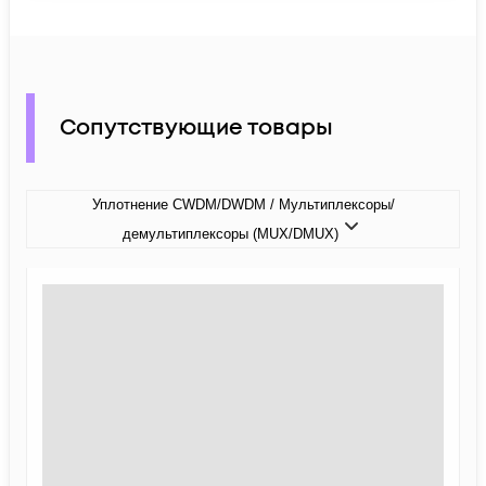
Сопутствующие товары
Уплотнение CWDM/DWDM / Мультиплексоры/
демультиплексоры (MUX/DMUX)