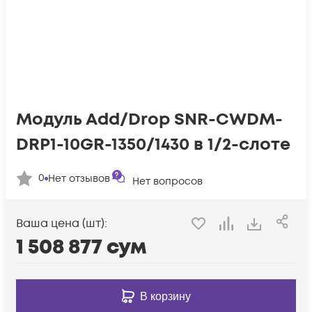
Модуль Add/Drop SNR-CWDM-
DRP1-10GR-1350/1430 в 1/2-слоте
0
Нет отзывов
Нет вопросов
Ваша цена (шт):
1 508 877
сум
В корзину