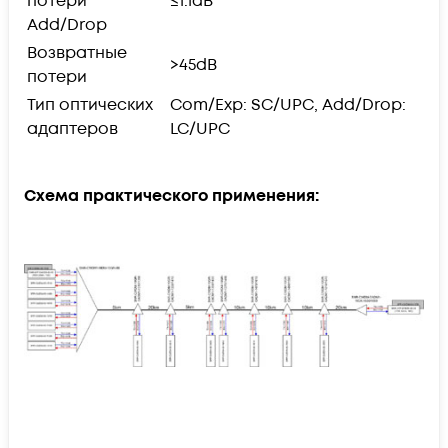
потери
≤1.1dB
Add/Drop
Возвратные
>45dB
потери
Тип оптических
Com/Exp: SC/UPC, Add/Drop:
адаптеров
LC/UPC
Схема практического применения: