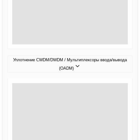
Уплотнение CWDM/DWDM / Мультиплексоры ввода/вывода
(OADM)