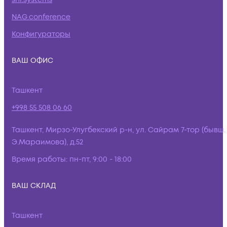
NAG.conference
Конфигураторы
ВАШ ОФИС
Ташкент
+998 55 508 06 60
Ташкент, Мирзо-Улугбекский р-н, ул. Сайрам 7-тор (бывш.
Э.Мараимова), д.52
Время работы:
пн-пт, 9:00 - 18:00
ВАШ СКЛАД
Ташкент