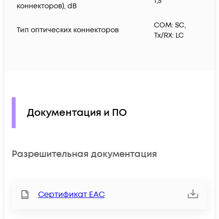
1,5
коннекторов), dB
COM: SC,
Тип оптических коннекторов
Tx/RX: LC
Документация и ПО
Разрешительная документация
Сертификат ЕАС