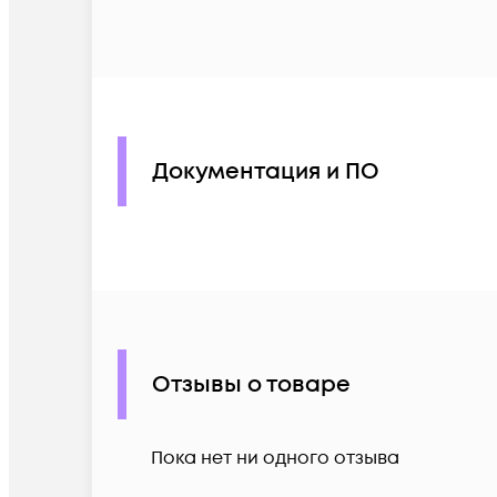
Документация и ПО
Отзывы о товаре
Пока нет ни одного отзыва