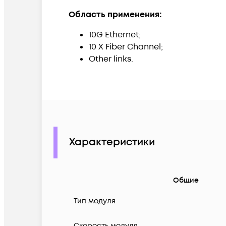
Область применения:
10G Ethernet;
10 X Fiber Channel;
Other links.
Характеристики
Общие
Тип модуля
Скорость модуля