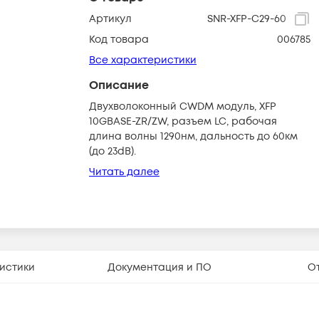
Артикул
SNR-XFP-C29-60
Код товара
006785
Все характеристики
Описание
Двухволоконный CWDM модуль, XFP
10GBASE-ZR/ZW, разъем LC, рабочая
длина волны 1290нм, дальность до 60км
(до 23dB).
Читать далее
истики
Документация и ПО
О