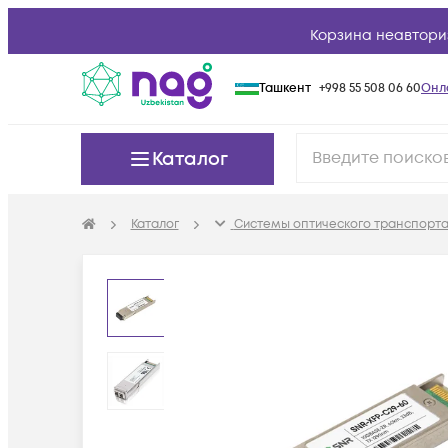
Корзина неавтори
Ташкент
+998 55 508 06 60
Онл
Каталог
Каталог
Системы оптического транспорта