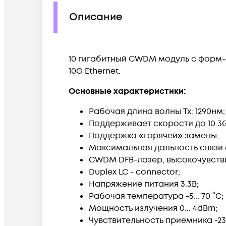
Описание
10 гигабитный CWDM модуль с форм-
10G Ethernet.
Основные характеристики:
Рабочая длина волны Tx: 1290нм;
Поддерживает скорости до 10.3G
Поддержка «горячей» замены;
Максимальная дальность связи 
CWDM DFB-лазер, высокочувств
Duplex LC - connector;
Напряжение питания 3.3В;
Рабочая температура -5... 70 °C;
Мощность излучения 0... 4dBm;
Чувствительность приемника -2