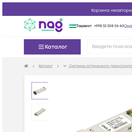
Корзина неавтори
Ташкент
+998 55 508 06 60
Онл
Каталог
Каталог
Системы оптического транспорта