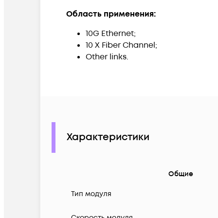
Область применения:
10G Ethernet;
10 X Fiber Channel;
Other links.
Характеристики
Общие
Тип модуля
Скорость модуля