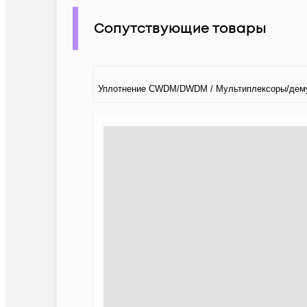
Сопутствующие товары
Уплотнение CWDM/DWDM / Мультиплексоры/дем