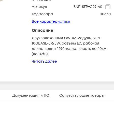
Артикул
SNR-SFP+C29-40
Код товара
006771
Все характеристики
Описание
Двухволоконный CWDM модуль, SFP+
10GBASE-ER/EW, разъем LC, рабочая
длина волны 1290нм, дальность до 40км
(до 14dB).
Читать далее
Документация и ПО
Сопутствующие товары