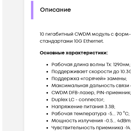
Описание
10 гигабитный CWDM модуль с форм-
стандартами 10G Ethernet.
Основные характеристики:
Рабочая длина волны Tx: 1290нм;
Поддерживает скорости до 10.3G
Поддержка «горячей» замены;
Максимальная дальность связи 
CWDM DFB-лазер, PIN-приемник
Duplex LC - connector;
Напряжение питания 3.3В;
Рабочая температура -5... 70 °C;
Мощность излучения -0.5... 4dBm
Чувствительность приемника -14