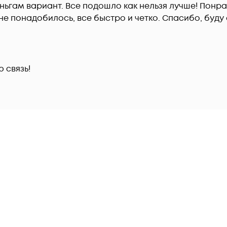
гам вариант. Все подошло как нельзя лучше! Понрав
не понадобилось, все быстро и четко. Спасибо, буду
 связь!