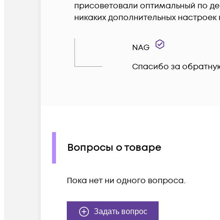
присоветовали оптимальный по день
никаких дополнительных настроек 
NAG
Спасибо за обратную
Вопросы о товаре
Пока нет ни одного вопроса.
Задать вопрос