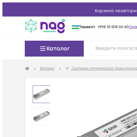
Корзина неавтори
Ташкент
+998 55 508 06 60
Онл
Каталог
Каталог
Системы оптического транспорта