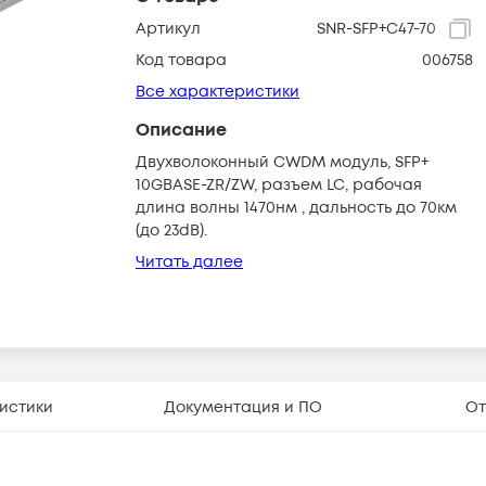
Артикул
SNR-SFP+C47-70
Код товара
006758
Все характеристики
Описание
Двухволоконный CWDM модуль, SFP+
10GBASE-ZR/ZW, разъем LC, рабочая
длина волны 1470нм , дальность до 70км
(до 23dB).
Читать далее
истики
Документация и ПО
От