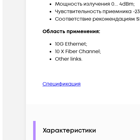
Мощность излучения 0... 4dBm;
Чувствительность приемника -2
Соответствие рекомендациям SFF
Область применения:
10G Ethernet;
10 X Fiber Channel;
Other links.
Спецификация
Характеристики