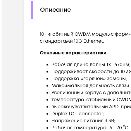
Описание
10 гигабитный CWDM модуль с форм-
стандартами 10G Ethernet.
Основные характеристики:
Рабочая длина волны Tx: 1470нм;
Поддерживает скорости до 10.3G
Поддержка «горячей» замены;
Максимальная дальность связи 
Увеличенный корпус с дополни
температуро-стабильный CWDM
высокочувствительный APD-при
Duplex LC - connector;
Напряжение питания 3.3В;
Рабочая температура -5... 70 °C;