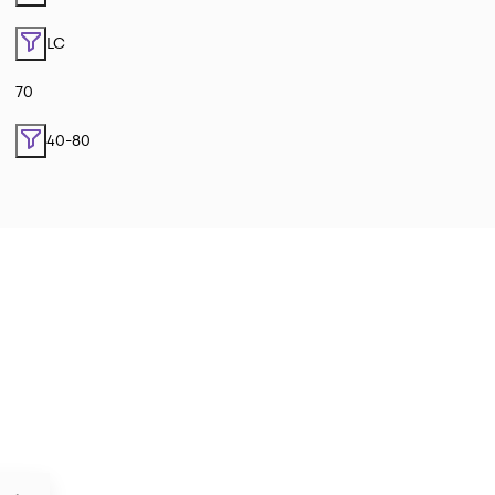
LC
70
40-80