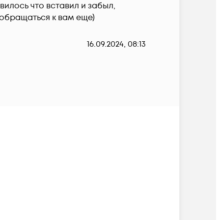
илось что вставил и забыл,  
 обращаться к вам еще)
16.09.2024, 08:13