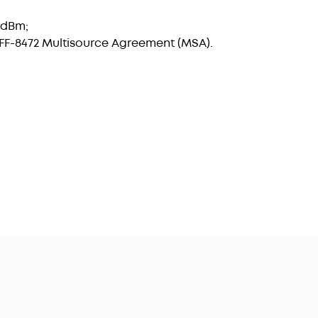
3dBm;
-8472 Multisource Agreement (MSA).