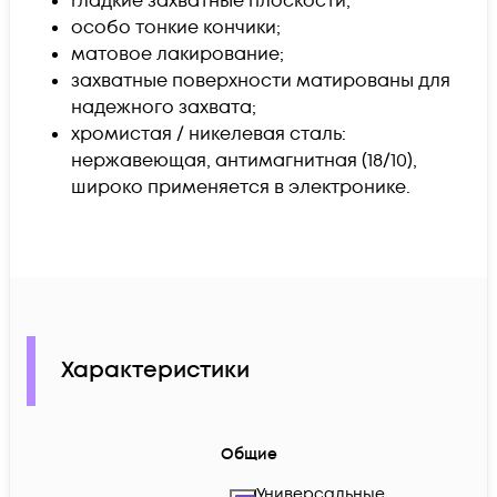
гладкие захватные плоскости;
особо тонкие кончики;
матовое лакирование;
захватные поверхности матированы для
надежного захвата;
хромистая / никелевая сталь:
нержавеющая, антимагнитная (18/10),
широко применяется в электронике.
Характеристики
Общие
Универсальные