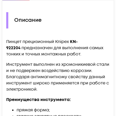
Описание
Пинцет прецизионный Knipex
KN-
922204
предназначен для выполнения самых
тонких и точных монтажных работ.
Инструмент выполнен из хромоникиевой стали
и не подвержен воздействию коррозии.
Благодаря антимагнитному свойству данный
инструмент широко применяется при работе с
электроникой.
Преимущества инструмента:
прямая форма;