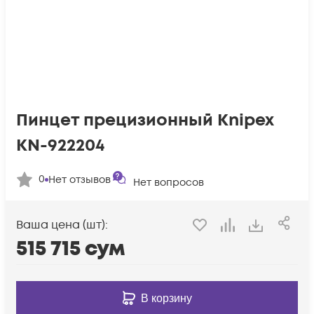
Пинцет прецизионный Knipex
KN-922204
0
Нет отзывов
Нет вопросов
Ваша цена (шт):
515 715
сум
В корзину