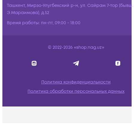
Ташкент, Мирзо-Улугбекский р-н, ул. Сайрам 7-тор (бывш.
Э.Мараимова), д.52
Время работы:
пн-пт, 09:00 - 18:00
© 2022-2026 «shop.nag.uz»
Политика конфиденциальности
Политика обработки персональных данных