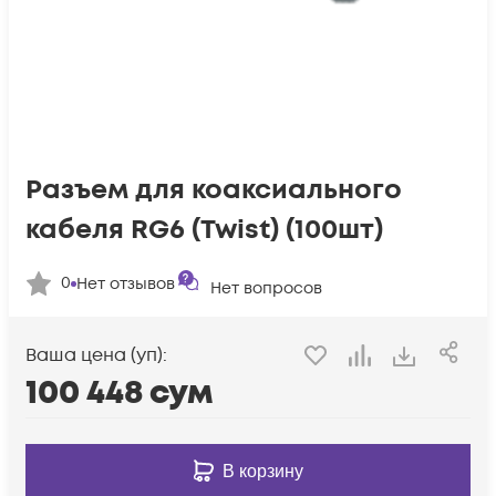
Разъем для коаксиального
кабеля RG6 (Twist) (100шт)
0
Нет отзывов
Нет вопросов
Ваша цена (уп):
100 448
сум
В корзину