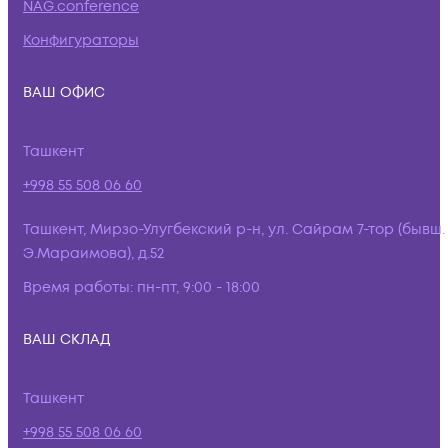
NAG.conference
Конфигураторы
ВАШ ОФИС
Ташкент
+998 55 508 06 60
Ташкент, Мирзо-Улугбекский р-н, ул. Сайрам 7-тор (бывш.
Э.Мараимова), д.52
Время работы:
пн-пт, 9:00 - 18:00
ВАШ СКЛАД
Ташкент
+998 55 508 06 60