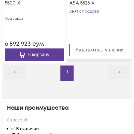
5500-X
ASA 5525-X
Снят с продажи
Под заказ
6 592 923
сум
Узнать о поступлении
В корзину
1
Назад
Дальше
Наши преимущества
Ответов:
1
✅ В наличии