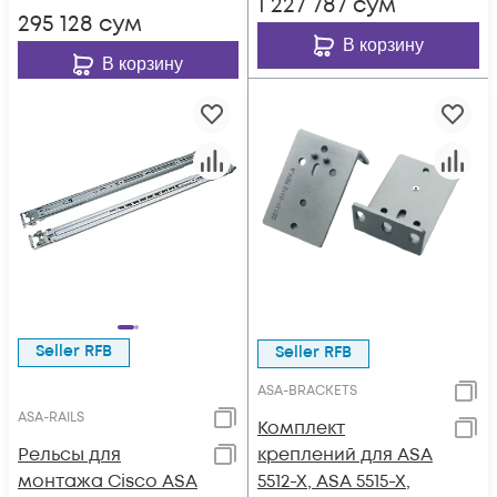
1 227 787
сум
295 128
сум
В корзину
В корзину
Seller RFB
Seller RFB
ASA-BRACKETS
ASA-RAILS
Комплект
Рельсы для
креплений для ASA
монтажа Cisco ASA
5512-X, ASA 5515-X,