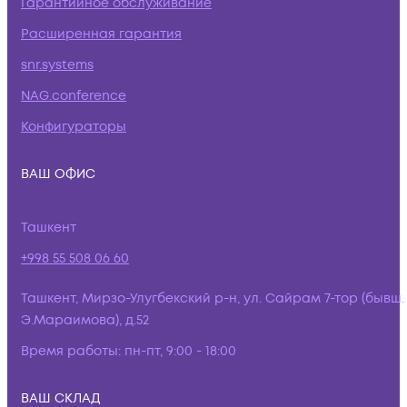
Гарантийное обслуживание
Расширенная гарантия
snr.systems
NAG.conference
Конфигураторы
ВАШ ОФИС
Ташкент
+998 55 508 06 60
Ташкент, Мирзо-Улугбекский р-н, ул. Сайрам 7-тор (бывш.
Э.Мараимова), д.52
Время работы:
пн-пт, 9:00 - 18:00
ВАШ СКЛАД