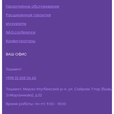
Гарантийное обслуживание
Расширенная гарантия
snr.systems
NAG.conference
Конфигураторы
ВАШ ОФИС
Ташкент
+998 55 508 06 60
Ташкент, Мирзо-Улугбекский р-н, ул. Сайрам 7-тор (бывш.
Э.Мараимова), д.52
Время работы:
пн-пт, 9:00 - 18:00