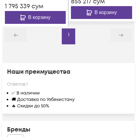
855 217
сум
1 795 339
сум
В корзину
В корзину
1
Назад
Дальше
Наши преимущества
Ответов:
1
✅ В наличии
🚚 Доставка по Узбекистану
🔥 Скидки до 50%
Бренды