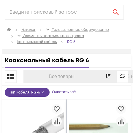
Каталог
Телевизионное оборудование
Элементы коаксиального тракта
Коаксиальный кабель
RG 6
Коаксиальный кабель RG 6
По популярности
Все товары
В 
Очистить всё
Тип кабеля
:
RG-6