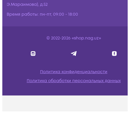
Э.Мараимова), д.52
Время работы:
пн-пт, 09:00 - 18:00
© 2022-2026 «shop.nag.uz»
Политика конфиденциальности
Политика обработки персональных данных