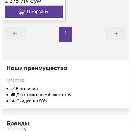
2 278 714
сум
В корзину
1
Назад
Дальше
Наши преимущества
Ответов:
1
✅ В наличии
🚚 Доставка по Узбекистану
🔥 Скидки до 50%
Бренды