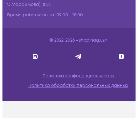
Э.Мараимова), д.52
Время работы:
пн-пт, 09:00 - 18:00
© 2022-2026 «shop.nag.uz»
Политика конфиденциальности
Политика обработки персональных данных