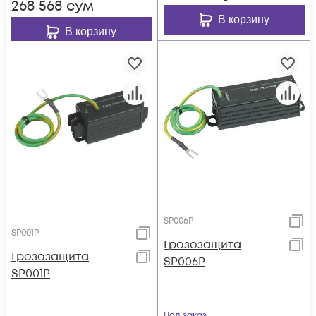
268 568
сум
В корзину
В корзину
SP006P
SP001P
Грозозащита
Грозозащита
SP006P
SP001P
Под заказ