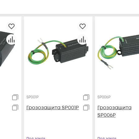
SP001P
SP006P
Грозозащита SP001P
Грозозащита
SP006P
Под заказ
Под заказ