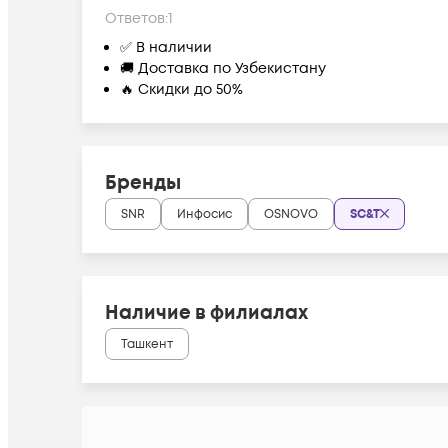
Ответов:
1
✅ В наличии
🚚 Доставка по Узбекистану
🔥 Скидки до 50%
Бренды
SNR
Инфосис
OSNOVO
SC&T
Наличие в филиалах
Ташкент