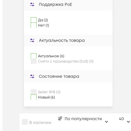
Поддержка PoE
Да (2)
Нет (1)
Актуальность товара
Актуальное (6)
Снято с производства (EoS) (0)
Состояние товара
Seller RFB (0)
Новый (6)
По популярности
40
В наличии