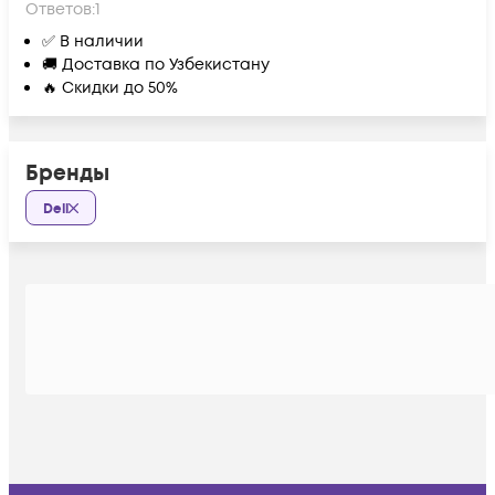
Ответов:
1
✅ В наличии
🚚 Доставка по Узбекистану
🔥 Скидки до 50%
Бренды
Dell