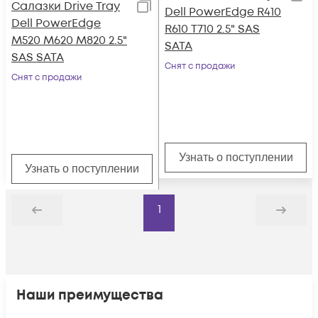
Салазки Drive Tray
Dell PowerEdge R410
Dell PowerEdge
R610 T710 2.5" SAS
M520 M620 M820 2.5"
SATA
SAS SATA
Снят с продажи
Снят с продажи
Узнать о поступлении
Узнать о поступлении
1
Назад
Дальше
Наши преимущества