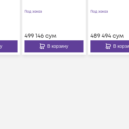
Под заказ
Под заказ
499 146
сум
489 494
сум
у
В корзину
В корз