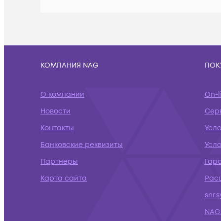
КОМПАНИЯ NAG
ПОК
О компании
On-l
Новости
Сер
Контакты
Усл
Банковские реквизиты
Усло
Партнеры
Гар
Карта сайта
Рас
snr.
NAG.