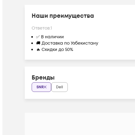
Наши преимущества
Ответов:
1
✅ В наличии
🚚 Доставка по Узбекистану
🔥 Скидки до 50%
Бренды
SNR
Dell