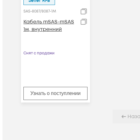
Seller RFB
SAS-8087/8087-1M
Кабель mSAS-mSAS
1м, внутренний
Снят с продажи
Узнать о поступлении
Наз