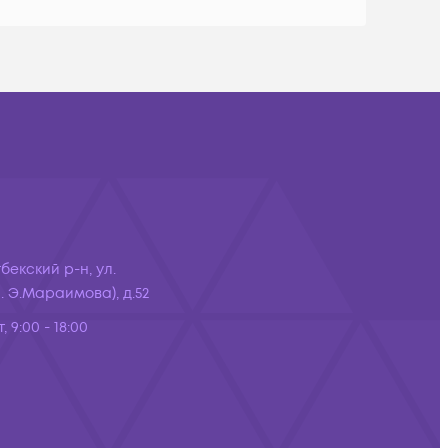
бекский р-н, ул.
 Э.Мараимова), д.52
, 9:00 - 18:00