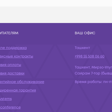
УПАТЕЛЯМ
ВАШ ОФИС
ine поддержка
Ташкент
висные контракты
+998 55 508 06 60
овия оплаты
Ташкент, Мирзо-Улуг
вия доставки
Сайрам 7-тор (бывш.
антийное обслуживание
Время работы:
пн-пт
ширенная гарантия
systems
conference