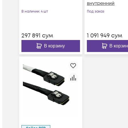
внутренний
В наличии
: 4 шт
Под заказ
297 891
сум
1 091 949
сум
В корзину
В корзин