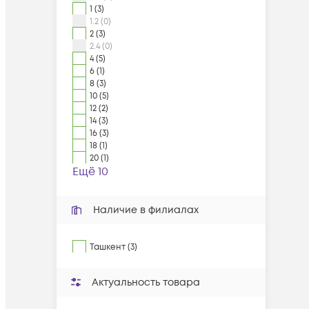
1 (3)
1.2 (0)
2 (3)
2.4 (0)
4 (5)
6 (1)
8 (3)
10 (5)
12 (2)
14 (3)
16 (3)
18 (1)
20 (1)
Ещё 10
Наличие в филиалах
Ташкент (3)
Актуальность товара