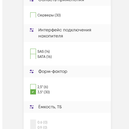
Серверы (30)
Интерфейс подключения
накопителя
SAS (14)
SATA (16)
Форм-фактор
2,5" (6)
3,5" (30)
Ëмкость, ТБ
0.6 (0)
0.9 (0)