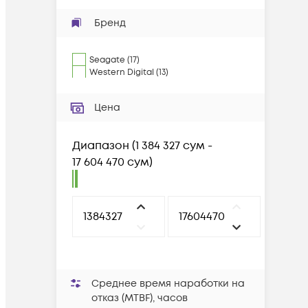
Бренд
Seagate
(
17
)
Western Digital
(
13
)
Цена
Диапазон
(
1 384 327 сум -
17 604 470 сум
)
Среднее время наработки на
отказ (MTBF), часов