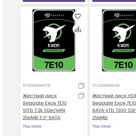
ST10000NM017B
ST4000NM000B
Жесткий диск
Жесткий диск HD
Seagate Exos 7E10
Seagate Exos 7E1
10Tb 7.2k 512e/4KN
SATA 4Tb 7200 512
256MB 3.5" SATA
256Mb
Под заказ
Под заказ