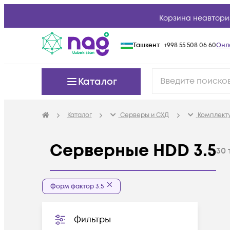
Корзина неавтори
Ташкент
+998 55 508 06 60
Онл
Каталог
Каталог
Серверы и СХД
Комплект
Серверные HDD 3.5
30
Форм фактор 3.5
Фильтры