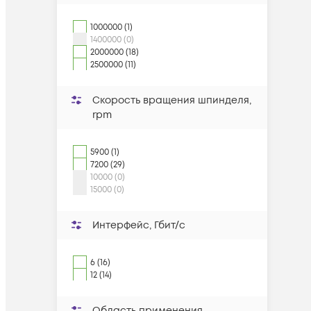
1000000 (1)
1400000 (0)
2000000 (18)
2500000 (11)
Скорость вращения шпинделя,
rpm
5900 (1)
7200 (29)
10000 (0)
15000 (0)
Интерфейс, Гбит/с
6 (16)
12 (14)
Область применения