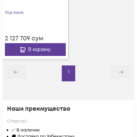
Под заказ
2 127 709
сум
В корзину
1
Назад
Дальше
Наши преимущества
Ответов:
1
✅ В наличии
🚚 Доставка по Узбекистану