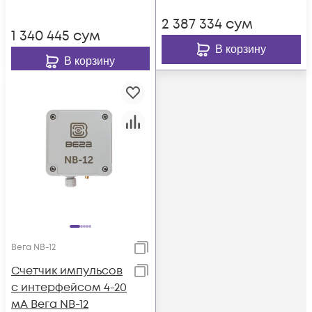
2 387 334
сум
1 340 445
сум
В корзину
В корзину
Вега NB-12
Счетчик импульсов
с интерфейсом 4-20
мА Вега NB-12