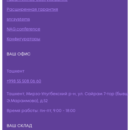
Расширенная гарантия
snr.systems
NAG.conference
Конфигураторы
ВАШ ОФИС
Ташкент
+998 55 508 06 60
Ташкент, Мирзо-Улугбекский р-н, ул. Сайрам 7-тор (бывш.
Э.Мараимова), д.52
Время работы:
пн-пт, 9:00 - 18:00
ВАШ СКЛАД