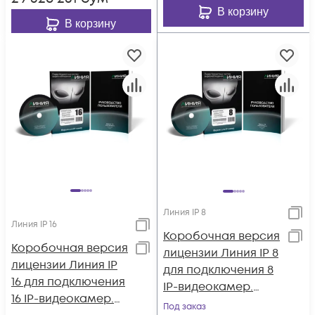
В корзину
В корзину
Линия IP 8
Линия IP 16
Коробочная версия
Коробочная версия
лицензии Линия IP 8
лицензии Линия IP
для подключения 8
16 для подключения
IP-видеокамер.
16 IP-видеокамер.
Количество
Под заказ