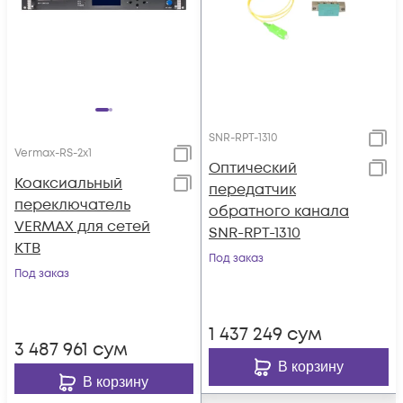
SNR-RPT-1310
Vermax-RS-2x1
Оптический
Коаксиальный
передатчик
переключатель
обратного канала
VERMAX для сетей
SNR-RPT-1310
КТВ
Под заказ
Под заказ
1 437 249
сум
3 487 961
сум
В корзину
В корзину