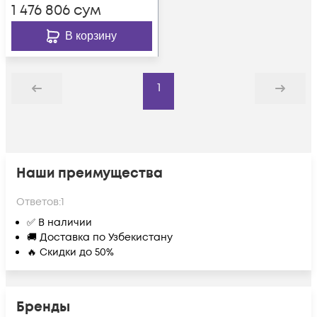
1 476 806
сум
В корзину
1
Назад
Дальше
Наши преимущества
Ответов:
1
✅ В наличии
🚚 Доставка по Узбекистану
🔥 Скидки до 50%
Бренды