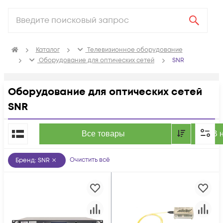
Каталог
Телевизионное оборудование
Оборудование для оптических сетей
SNR
Оборудование для оптических сетей
SNR
По популярности
Все товары
В 
Очистить всё
Бренд
:
SNR