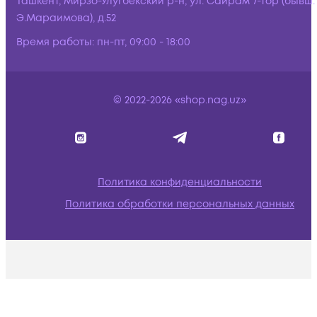
Ташкент, Мирзо-Улугбекский р-н, ул. Сайрам 7-тор (бывш.
Э.Мараимова), д.52
Время работы:
пн-пт, 09:00 - 18:00
© 2022-2026 «shop.nag.uz»
Политика конфиденциальности
Политика обработки персональных данных