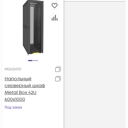
MQ426010
Напольный
серверный шкаф
Metal Box 42U
600х1000
Под заказ