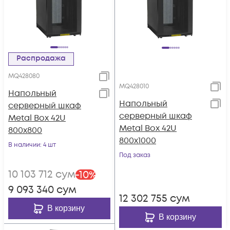
Распродажа
MQ428080
MQ428010
Напольный
Напольный
серверный шкаф
серверный шкаф
Metal Box 42U
Metal Box 42U
800х800
800х1000
В наличии
: 4 шт
Под заказ
10 103 712
сум
-
10
%
9 093 340
сум
12 302 755
сум
В корзину
В корзину