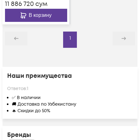
11 886 720
сум
В корзину
1
Назад
Дальше
Наши преимущества
Ответов:
1
✅ В наличии
🚚 Доставка по Узбекистану
🔥 Скидки до 50%
Бренды