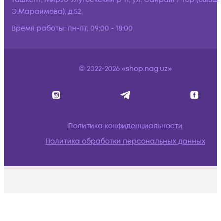
Э.Мараимова), д.52
Время работы:
пн-пт, 09:00 - 18:00
© 2022-2026 «shop.nag.uz»
Политика конфиденциальности
Политика обработки персональных данных