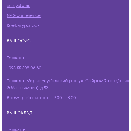
snr.systems
NAG.conference
Конфигураторы
ВАШ ОФИС
Ташкент
+998 55 508 06 60
Ташкент, Мирзо-Улугбекский р-н, ул. Сайрам 7-тор (бывш.
Э.Мараимова), д.52
Время работы:
пн-пт, 9:00 - 18:00
ВАШ СКЛАД
Ташкент