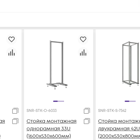
SNR-STK-O-6033
SNR-STK-S-7542
ая
Стойка монтажная
Стойка монтаж
однорамная 33U
двухрамная 42U
)
(1600х530х600мм)
(2000х530х800м