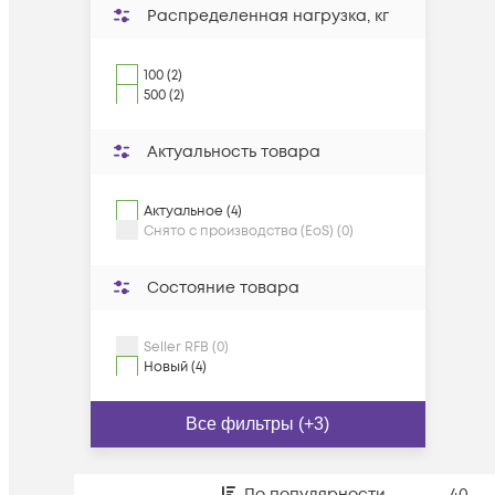
Распределенная нагрузка, кг
100 (2)
500 (2)
Актуальность товара
Актуальное (4)
Снято с производства (EoS) (0)
Состояние товара
Seller RFB (0)
Новый (4)
Все фильтры (+3)
По популярности
40