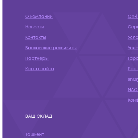
О компании
On-l
Новости
Сер
Контакты
Усл
Банковские реквизиты
Усло
Партнеры
Гар
Карта сайта
Рас
snr.
NAG.
Кон
ВАШ СКЛАД
Ташкент