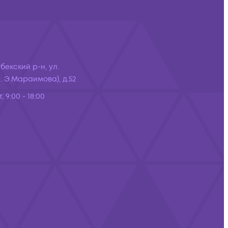
бекский р-н, ул.
 Э.Мараимова), д.52
, 9:00 - 18:00