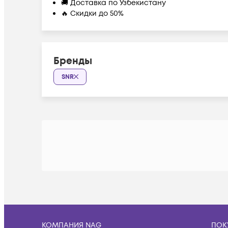
🚚 Доставка по Узбекистану
🔥 Скидки до 50%
Бренды
SNR
КОМПАНИЯ NAG
ПОК