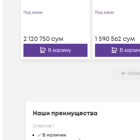
Под заказ
Под заказ
2 120 750
сум
1 590 562
сум
В корзину
В корзин
Наз
Наши преимущества
Ответов:
1
✅ В наличии