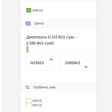
SNR
(
4
)
Цена
Диапазон
(
1 413 833 сум -
2 385 843 сум
)
Глубина, мм
600 (2)
800 (2)