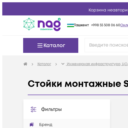
Корзина неавтори
Ташкент
+998 55 508 06 60
Онл
Каталог
Каталог
Инженерная инфраструктура, ЦО
Стойки монтажные 
Фильтры
Бренд