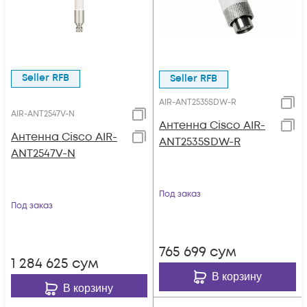
Seller RFB
Seller RFB
AIR-ANT2535SDW-R
AIR-ANT2547V-N
Антенна Cisco AIR-
Антенна Cisco AIR-
ANT2535SDW-R
ANT2547V-N
Под заказ
Под заказ
765 699
сум
1 284 625
сум
В корзину
В корзину