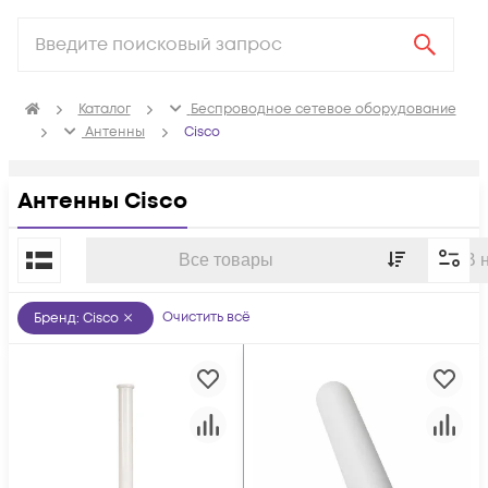
Каталог
Беспроводное сетевое оборудование
Антенны
Cisco
Антенны Cisco
По популярности
Все товары
В 
Очистить всё
Бренд
:
Cisco