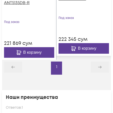
ANT5135DB-R
Под заказ
Под заказ
222 345
сум
221 869
сум
В корзину
В корзину
1
Назад
Дальше
Наши преимущества
Ответов:
1