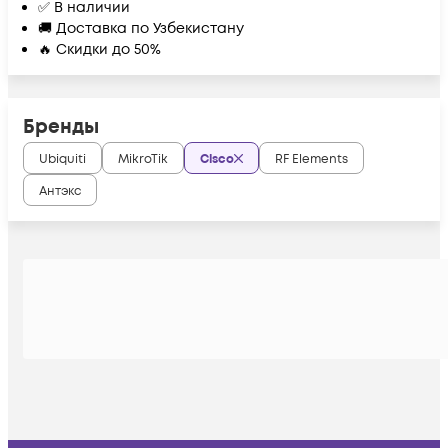
✅ В наличии
🚚 Доставка по Узбекистану
🔥 Скидки до 50%
Бренды
Ubiquiti
MikroTik
Cisco
RF Elements
Антэкс