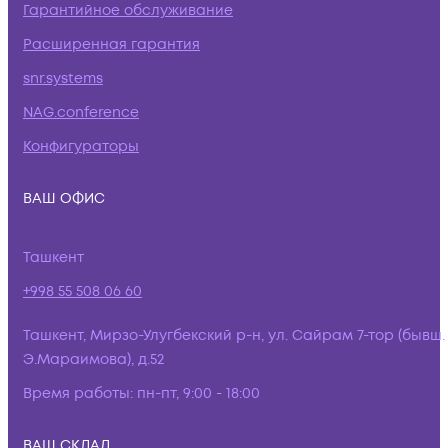
Гарантийное обслуживание
Расширенная гарантия
snr.systems
NAG.conference
Конфигураторы
ВАШ ОФИС
Ташкент
+998 55 508 06 60
Ташкент, Мирзо-Улугбекский р-н, ул. Сайрам 7-тор (бывш.
Э.Мараимова), д.52
Время работы:
пн-пт, 9:00 - 18:00
ВАШ СКЛАД