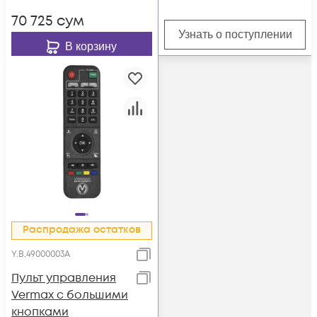
70 725
сум
Узнать о поступлении
В корзину
Распродажа остатков
Y.B.49000003A
Пульт управления
Vermax c большими
кнопками