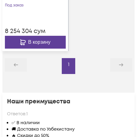
аккумулятор Tesla
Под заказ
Power 12VDC 180Ач,
серия High-rate
8 254 304
сум
В корзину
1
Назад
Дальше
Наши преимущества
Ответов:
1
✅ В наличии
🚚 Доставка по Узбекистану
🔥 Скидки до 50%