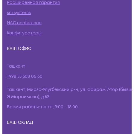
Расширенная гарантия
snr.systems
NAG.conference
Конфигураторы
ВАШ ОФИС
Ташкент
+998 55 508 06 60
Ташкент, Мирзо-Улугбекский р-н, ул. Сайрам 7-тор (бывш.
Э.Мараимова), д.52
Время работы:
пн-пт, 9:00 - 18:00
ВАШ СКЛАД