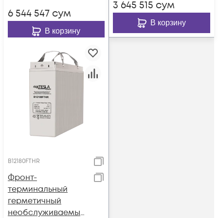
3 645 515
сум
6 544 547
сум
В корзину
В корзину
B12180FTHR
Фронт-
терминальный
герметичный
необслуживаемый