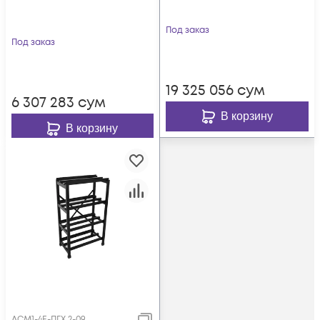
Под заказ
Под заказ
19 325 056
сум
6 307 283
сум
В корзину
В корзину
АСМ1-4E-ПГХ 2-09