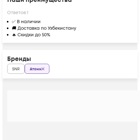
Наши преимущества
Ответов:
1
✅ В наличии
🚚 Доставка по Узбекистану
🔥 Скидки до 50%
Бренды
SNR
Атонн