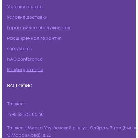
Условия оплаты
Условия доставки
Гарантийное обслуживание
Расширенная гарантия
snr.systems
NAG.conference
Конфигураторы
ВАШ ОФИС
Ташкент
+998 55 508 06 60
Ташкент, Мирзо-Улугбекский р-н, ул. Сайрам 7-тор (бывш.
Э.Мараимова), д.52