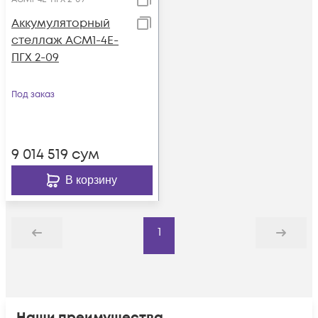
Аккумуляторный
стеллаж АСМ1-4E-
ПГХ 2-09
Под заказ
9 014 519
сум
В корзину
1
Назад
Дальше