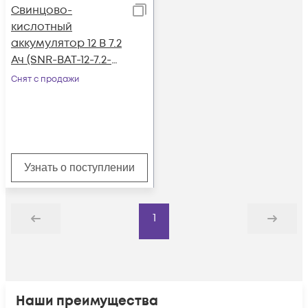
Свинцово-
кислотный
аккумулятор 12 В 7.2
Ач (SNR-BAT-12-7.2-
GP)
Снят с продажи
Узнать о поступлении
1
Назад
Дальше
Наши преимущества