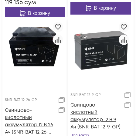
119 156
сум
В корзину
В корзину
SNR-BAT-12-9-GP
SNR-BAT-12-26-GP
Свинцово-
Свинцово-
кислотный
кислотный
аккумулятор 12 В 9
аккумулятор 12 В 26
Ач (SNR-BAT-12-9-GP)
Ач (SNR-BAT-12-26-
Под заказ