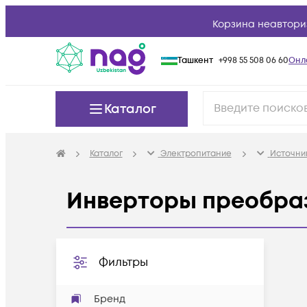
Корзина неавтори
Ташкент
+998 55 508 06 60
Онл
Каталог
Каталог
Электропитание
Источни
Инверторы преобра
Фильтры
Бренд