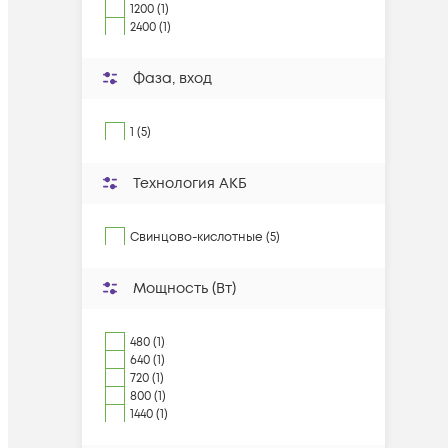
1200 (1)
2400 (1)
Фаза, вход
1 (5)
Технология АКБ
Свинцово-кислотные (5)
Мощность (Вт)
480 (1)
640 (1)
720 (1)
800 (1)
1440 (1)