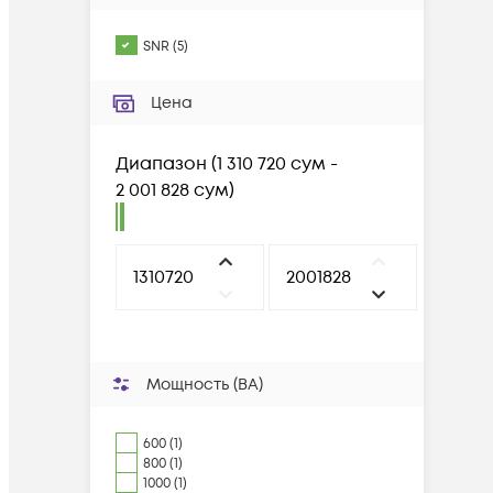
SNR
(
5
)
Цена
Диапазон
(
1 310 720 сум -
2 001 828 сум
)
Мощность (ВА)
600 (1)
800 (1)
1000 (1)