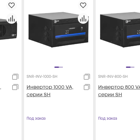
SNR-INV-1000-SH
SNR-INV-800-SH
,
Инвертор 1000 VA,
Инвертор 800 V
серии SH
серии SH
Под заказ
Под заказ