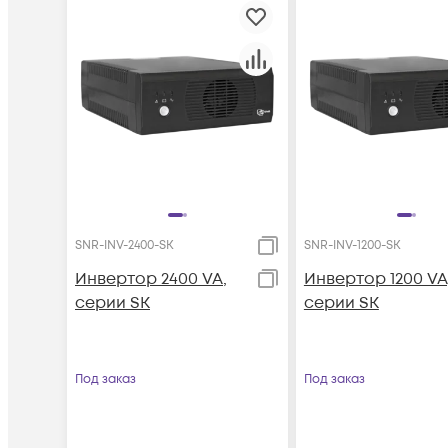
SNR-INV-2400-SK
SNR-INV-1200-SK
Инвертор 2400 VA,
Инвертор 1200 VA
серии SK
серии SK
Под заказ
Под заказ