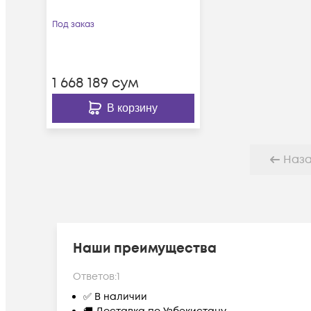
Под заказ
1 668 189
сум
В корзину
Наз
Наши преимущества
Ответов:
1
✅ В наличии