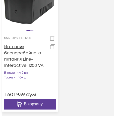
SNR-UPS-LID-1200
Источник
бесперебойного
питания Line-
Interactive, 1200 VA
В наличии
: 2 шт
Транзит
: 10+ шт
1 601 939
сум
В корзину