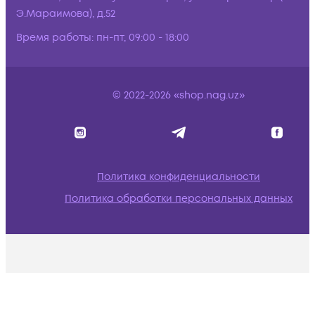
Э.Мараимова), д.52
Время работы:
пн-пт, 09:00 - 18:00
© 2022-2026 «shop.nag.uz»
Политика конфиденциальности
Политика обработки персональных данных